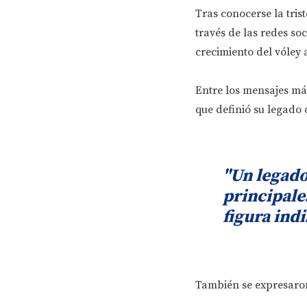
Tras conocerse la tris
través de las redes so
crecimiento del vóley 
Entre los mensajes má
que definió su legado
"Un legado
principale
figura ind
También se expresaron 