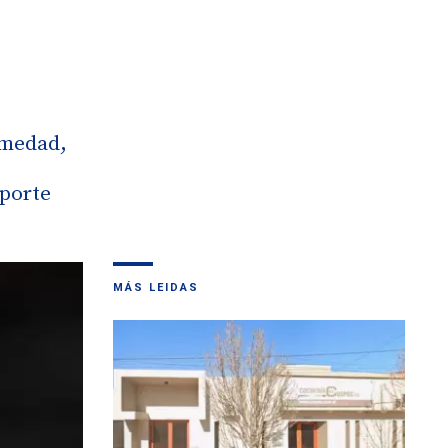
rmedad,
eporte
MÁS LEIDAS