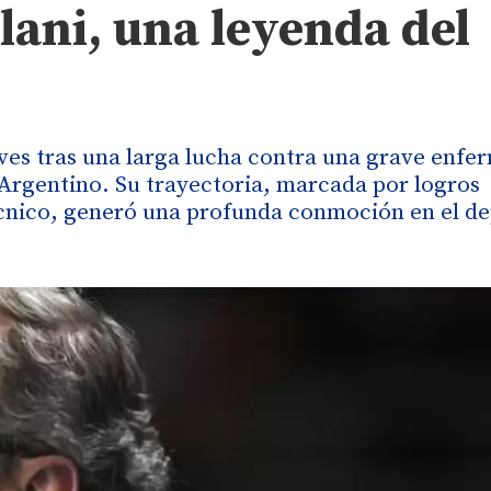
lani, una leyenda del
eves tras una larga lucha contra una grave enfe
 Argentino. Su trayectoria, marcada por logros
écnico, generó una profunda conmoción en el d