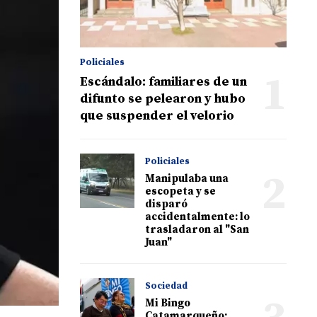
Policiales
1
Escándalo: familiares de un
difunto se pelearon y hubo
que suspender el velorio
Policiales
2
Manipulaba una
escopeta y se
disparó
accidentalmente: lo
trasladaron al "San
Juan"
Sociedad
Mi Bingo
Catamarqueño: