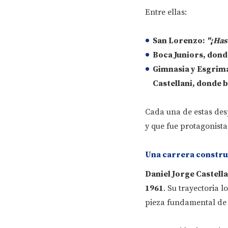
Entre ellas:
San Lorenzo:
"¡Has
Boca Juniors
, don
Gimnasia y Esgrim
Castellani, donde 
Cada una de estas des
y que fue protagonist
Una carrera construi
Daniel Jorge Castella
1961
. Su trayectoria 
pieza fundamental de l