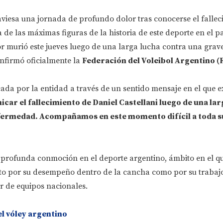
aviesa una jornada de profundo dolor tras conocerse el fallec
a de las máximas figuras de la historia de este deporte en el pa
r murió este jueves luego de una larga lucha contra una grav
nfirmó oficialmente la
Federación del Voleibol Argentino (
ada por la entidad a través de un sentido mensaje en el que e
r el fallecimiento de Daniel Castellani luego de una lar
fermedad. Acompañamos en este momento difícil a toda su
profunda conmoción en el deporte argentino, ámbito en el q
to por su desempeño dentro de la cancha como por su traba
 de equipos nacionales.
l vóley argentino