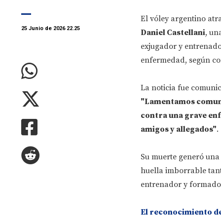
El vóley argentino atr
25 Junio de 2026 22.25
Daniel Castellani
, un
exjugador y entrenado
enfermedad, según co
La noticia fue comunic
"Lamentamos comunica
contra una grave en
amigos y allegados"
.
Su muerte generó una 
huella imborrable tan
entrenador y formador
El reconocimiento de