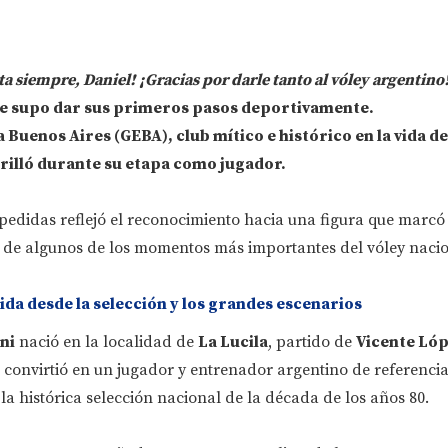
ta siempre, Daniel! ¡Gracias por darle tanto al vóley argentino
de supo dar sus primeros pasos deportivamente.
a Buenos Aires (GEBA)
, club mítico e histórico en la vida de
brilló durante su etapa como jugador.
pedidas reflejó el reconocimiento hacia una figura que marc
a de algunos de los momentos más importantes del vóley nacio
da desde la selección y los grandes escenarios
ni
nació en la localidad de
La Lucila
, partido de
Vicente Ló
lo convirtió en un jugador y entrenador argentino de referenci
a histórica selección nacional de la década de los años 80.