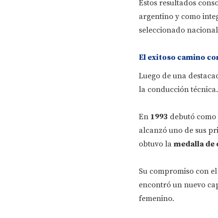
Estos resultados cons
argentino y como inte
seleccionado nacional
El exitoso camino c
Luego de una destacad
la conducción técnica.
En
1993
debutó como e
alcanzó uno de sus pr
obtuvo la
medalla de 
Su compromiso con el d
encontró un nuevo cap
femenino.