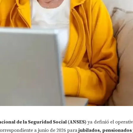
ional de la Seguridad Social (ANSES)
ya definió el operati
orrespondiente a junio de 2026 para
jubilados, pensionados 