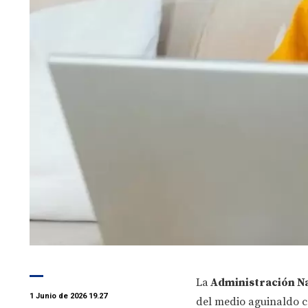
La
Administración Nac
1 Junio de 2026 19.27
del medio aguinaldo c