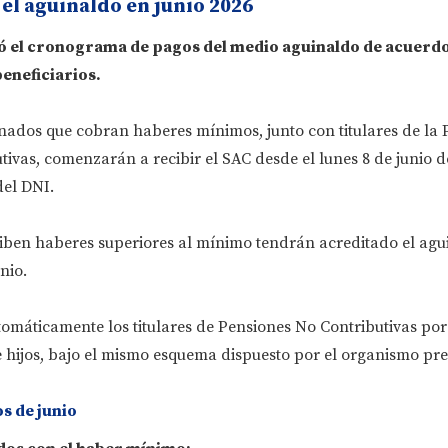
el aguinaldo en junio 2026
ó el cronograma de pagos del medio aguinaldo de acuerdo
eneficiarios.
onados que cobran haberes mínimos, junto con titulares de la
ivas, comenzarán a recibir el SAC desde el lunes 8 de junio d
del DNI.
ciben haberes superiores al mínimo tendrán acreditado el agu
unio.
máticamente los titulares de Pensiones No Contributivas por 
e hijos, bajo el mismo esquema dispuesto por el organismo pre
 de junio