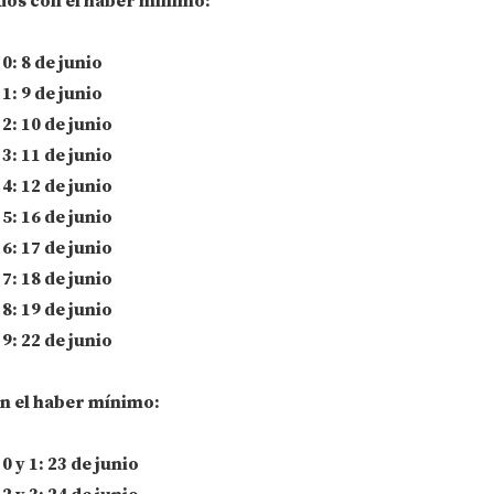
dos con el haber mínimo:
: 8 de junio
: 9 de junio
: 10 de junio
: 11 de junio
: 12 de junio
: 16 de junio
: 17 de junio
: 18 de junio
: 19 de junio
: 22 de junio
n el haber mínimo:
 y 1: 23 de junio