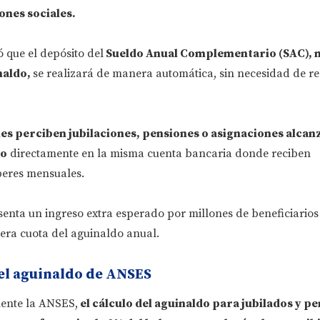
ones sociales.
 que el depósito del
Sueldo Anual Complementario (SAC), 
naldo,
se realizará de manera automática, sin necesidad de re
es perciben jubilaciones, pensiones o asignaciones alcan
do
directamente en la misma cuenta bancaria donde reciben
beres mensuales.
enta un ingreso extra esperado por millones de beneficiarios
era cuota del aguinaldo anual.
el aguinaldo de ANSES
mente la ANSES,
el cálculo del aguinaldo para jubilados y p