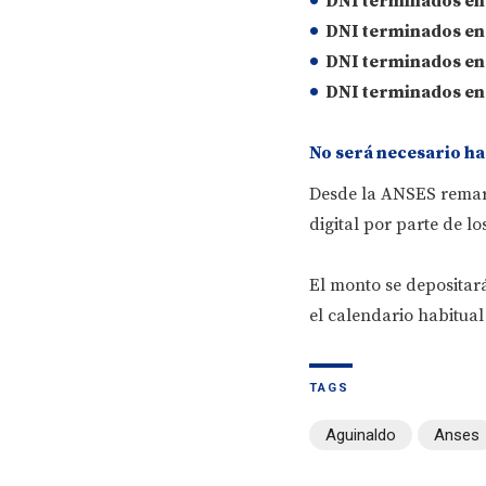
DNI terminados en 2
DNI terminados en 4
DNI terminados en 6
DNI terminados en 8
No será necesario ha
Desde la ANSES remarc
digital por parte de lo
El monto se depositar
el calendario habitua
TAGS
Aguinaldo
Anses