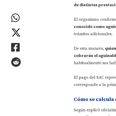
de distintas prestaci
El organismo confirmó
conocido como agui
trámites adicionales.
De esta manera,
quien
cobrarán el aguinal
habitualmente sus ha
El pago del SAC repres
corresponde a la prim
Cómo se calcula 
Según explicó oficial