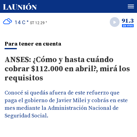
14 C °
ST 12.29 °
Para tener en cuenta
ANSES: ¿Cómo y hasta cuándo
cobrar $112.000 en abril?, mirá los
requisitos
Conocé si quedás afuera de este refuerzo que
paga el gobierno de Javier Milei y cobrás en este
mes mediante la Administración Nacional de
Seguridad Social.