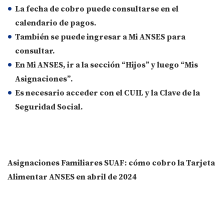
La fecha de cobro puede
consultarse en el
calendario de pagos
.
También se puede ingresar a
Mi ANSES
para
consultar.
En
Mi ANSES
, ir a la sección “
Hijos
” y luego “
Mis
Asignaciones
”.
Es necesario
acceder con el CUIL
y la
Clave de la
Seguridad Social
.
Asignaciones Familiares SUAF: cómo cobro la Tarjeta
Alimentar ANSES en abril de 2024