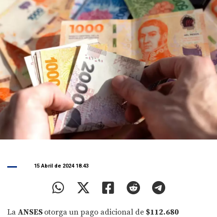
15 Abril de 2024 18.43
La
ANSES
otorga un pago adicional de
$112.680