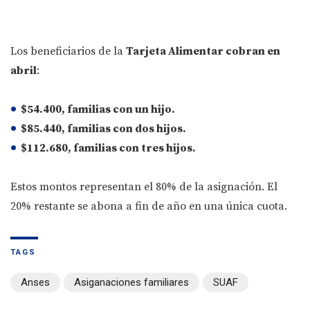
Los beneficiarios de la
Tarjeta Alimentar cobran en
abril
:
$54.400
, familias con
un hijo
.
$85.440
, familias con
dos hijos
.
$112.680
, familias con
tres hijos
.
Estos montos representan el 80% de la asignación. El
20% restante se abona a fin de año en una única cuota.
TAGS
Anses
Asiganaciones familiares
SUAF