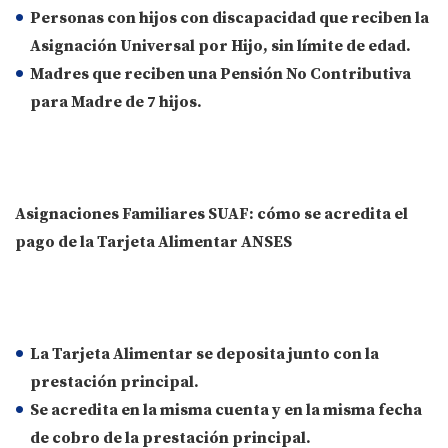
Personas con
hijos con
discapacidad
que reciben la
Asignación Universal por Hijo
, sin límite de edad.
Madres
que reciben una
Pensión No Contributiva
para Madre de 7 hijos.
Asignaciones Familiares SUAF: cómo se acredita el
pago de la Tarjeta Alimentar ANSES
La
Tarjeta Alimentar
se deposita junto con la
prestación principal
.
Se
acredita en la misma cuenta
y en la
misma fecha
de cobro de la prestación principal.