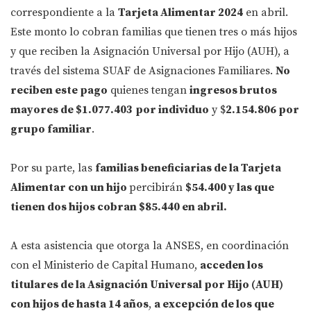
correspondiente a la
Tarjeta Alimentar 2024
en abril.
Este monto lo cobran familias que tienen tres o más hijos
y que reciben la Asignación Universal por Hijo (AUH), a
través del sistema SUAF de Asignaciones Familiares.
No
reciben este pago
quienes tengan
ingresos brutos
mayores de $1.077.403
por individuo
y $
2.154.806 por
grupo familiar
.
Por su parte, las
familias beneficiarias de la Tarjeta
Alimentar con un hijo
percibirán
$54.400 y las que
tienen dos hijos cobran $85.440 en abril.
A esta asistencia que otorga la ANSES, en coordinación
con el Ministerio de Capital Humano,
acceden los
titulares de la Asignación Universal por Hijo (AUH)
con hijos de hasta 14 años
,
a excepción de los que