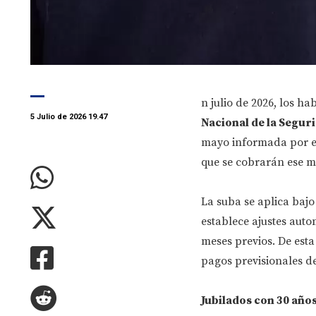
n julio de 2026, los ha
5 Julio de 2026 19.47
Nacional de la Segur
mayo informada por el
que se cobrarán ese m
La suba se aplica baj
establece ajustes auto
meses previos. De esta
pagos previsionales de 
Jubilados con 30 años