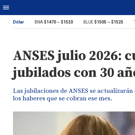
Dólar
BNA
$1470
~
$1520
BLUE
$1505
~
$1525
ANSES julio 2026: c
jubilados con 30 añ
Las jubilaciones de ANSES se actualizarán 
los haberes que se cobran ese mes.