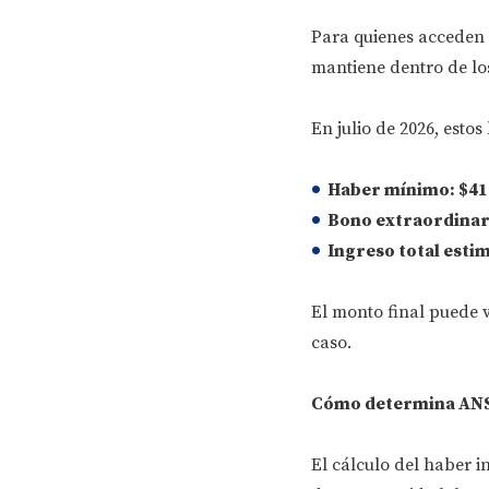
Para quienes acceden 
mantiene dentro de los
En julio de 2026, estos
Haber mínimo
: $4
Bono extraordinar
I
ngreso total esti
El monto final puede 
caso.
Cómo determina ANSE
El cálculo del haber in