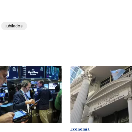
jubilados
Economía