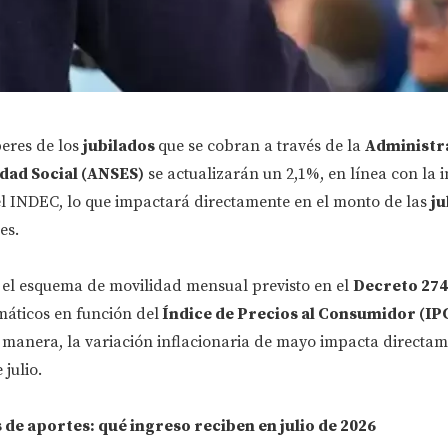
beres de los
jubilados
que se cobran a través de la
Administr
idad Social (ANSES)
se actualizarán un 2,1%, en línea con la i
 INDEC, lo que impactará directamente en el monto de las
ju
es.
o el esquema de movilidad mensual previsto en el
Decreto 274
máticos en función del
Índice de Precios al Consumidor (IP
 manera, la variación inflacionaria de mayo impacta directam
julio.
 de aportes: qué ingreso reciben en julio de 2026