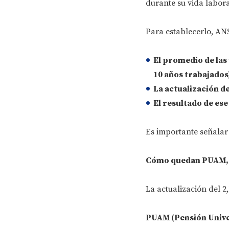
durante su vida labora
Para establecerlo, A
El promedio de las
10 años trabajados
La actualización d
El resultado de ese
Es importante señalar 
Cómo quedan PUAM, 
La actualización del 2
PUAM (Pensión Univer