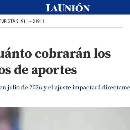
TURISTA
$1911
~
$1911
uánto cobrarán los
os de aportes
en julio de 2026 y el ajuste impactará directam