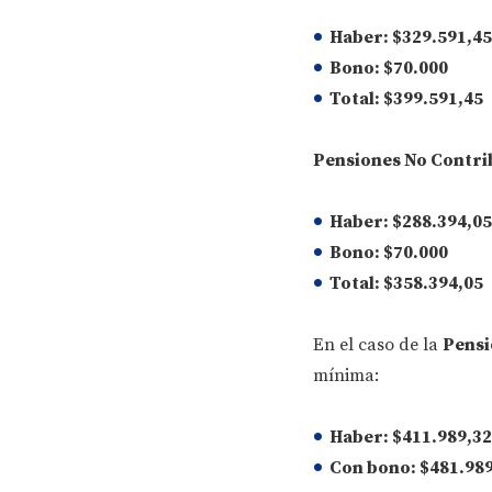
Haber
: $329.591,45
Bono
: $70.000
Total
: $399.591,45
Pensiones No Contri
Haber
: $288.394,05
Bono
: $70.000
Total
: $358.394,05
En el caso de la
Pensi
mínima:
Haber
: $411.989,32
Con bono:
$481.989