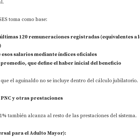
l.
NSES toma como base:
 últimas
120 remuneraciones registradas
(equivalentes a 
)
e esos
salarios
mediante índices oficiales
 promedio, que define el
haber inicial
del beneficio
que el aguinaldo no se incluye dentro del cálculo jubilatorio.
PNC y otras prestaciones
,1% también alcanza al resto de las prestaciones del sistema.
sal para el Adulto Mayor):