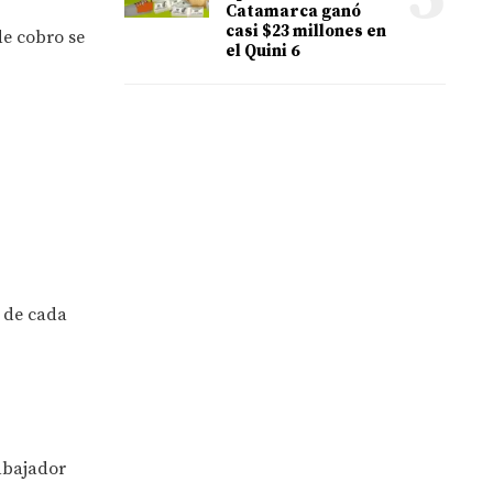
Catamarca ganó
casi $23 millones en
de cobro se
el Quini 6
s de cada
rabajador