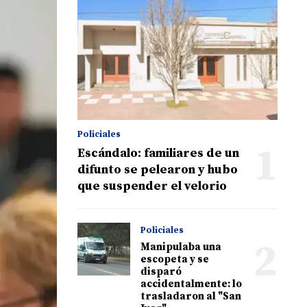
Policiales
1
Escándalo: familiares de un
difunto se pelearon y hubo
que suspender el velorio
Policiales
2
Manipulaba una
escopeta y se
disparó
accidentalmente: lo
trasladaron al "San