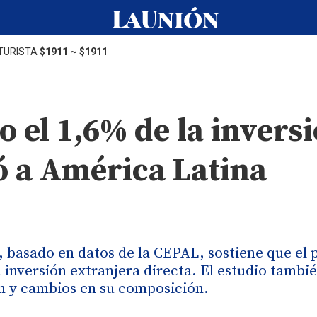
TURISTA
$1911
~
$1911
o el 1,6% de la invers
ó a América Latina
 basado en datos de la CEPAL, sostiene que el 
 inversión extranjera directa. El estudio tambi
ón y cambios en su composición.