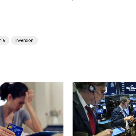
ía
inversión