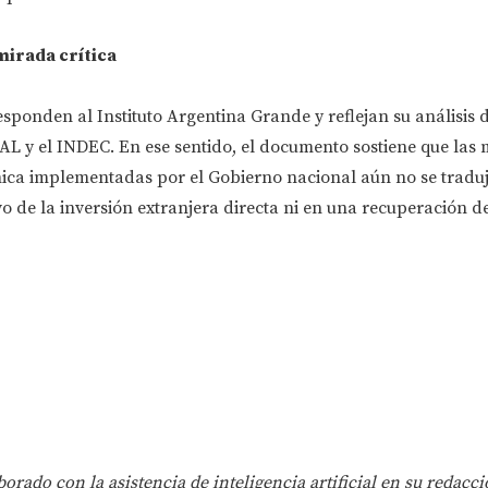
mirada crítica
sponden al Instituto Argentina Grande y reflejan su análisis d
AL y el INDEC. En ese sentido, el documento sostiene que las
ca implementadas por el Gobierno nacional aún no se tradu
vo de la inversión extranjera directa ni en una recuperación de
orado con la asistencia de inteligencia artificial en su redacci