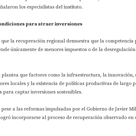
ñalaron los especialistas del instituto.
condiciones para atraer inversiones
 que la recuperación regional demuestra que la competencia 
ende únicamente de menores impuestos o de la desregulación
 plantea que factores como la infraestructura, la innovación, 
res locales y la existencia de políticas productivas de largo 
 para captar inversiones sostenibles.
 pese a las reformas impulsadas por el Gobierno de Javier Mil
logró incorporarse al proceso de recuperación observado en o