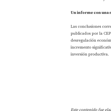
Un informe con una 
Las conclusiones corre
publicados por la CEP
desregulación económi
incremento significati
inversión productiva.
Este contenido fue elab