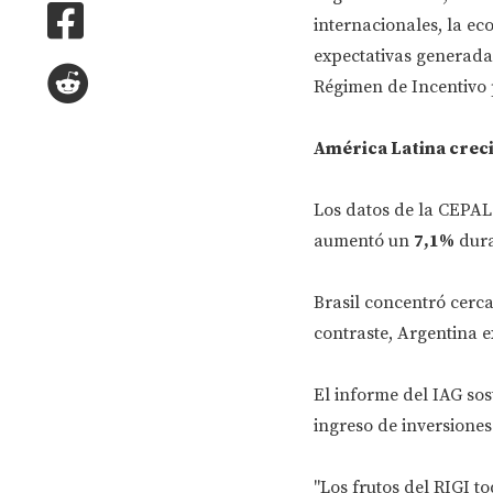
internacionales, la e
expectativas generada
Régimen de Incentivo 
América Latina crec
Los datos de la CEPAL
aumentó un
7,1%
dura
Brasil concentró cerc
contraste, Argentina e
El informe del IAG sos
ingreso de inversiones
"Los frutos del RIGI t