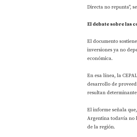
Directa no repunta", se
El debate sobre las 
El documento sostiene
inversiones ya no dep
económica.
En esa línea, la CEPAL
desarrollo de proveedo
resultan determinantes
El informe señala que,
Argentina todavía no 
de la región.