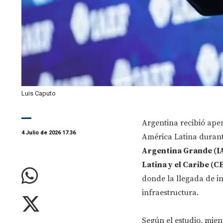
Luis Caputo
Argentina recibió ape
4 Julio de 2026 17.36
América Latina durant
Argentina Grande (I
Latina y el Caribe (C
donde la llegada de in
infraestructura.
Según el estudio, mien