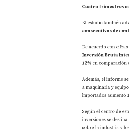
Cuatro trimestres co
El estudio también ad
consecutivos de cont
De acuerdo con cifras 
Inversión Bruta Inte
12%
en comparación co
Además, el informe se
a maquinaria y equipo
importados aumentó
Según el centro de est
inversiones se destina
sobre la industria y lo