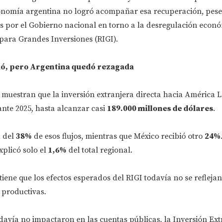
conomía argentina no logró acompañar esa recuperación, pese 
s por el Gobierno nacional en torno a la desregulación econó
para Grandes Inversiones (RIGI).
ió, pero Argentina quedó rezagada
 muestran que la inversión extranjera directa hacia América L
nte 2025, hasta alcanzar casi
189.000 millones de dólares
.
a del
38%
de esos flujos, mientras que México recibió otro
24%
xplicó solo el
1,6%
del total regional.
tiene que los efectos esperados del RIGI todavía no se reflejan
 productivas.
odavía no impactaron en las cuentas públicas, la Inversión Ext