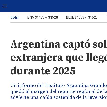
Dólar
BNA
$1470
~
$1520
BLUE
$1505
~
$1525
Argentina captó sol
extranjera que lleg
durante 2025
Un informe del Instituto Argentina Grande,
quedó al margen del repunte regional de la
advierte una caída sostenida de la inversi