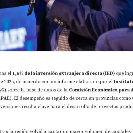
nas el
1,6% de la inversión extranjera directa (IED)
que ing
e 2025, de acuerdo con un informe elaborado por el
Institut
AG)
sobre la base de datos de la
Comisión Económica para 
EPAL)
. El desempeño es seguido de cerca en provincias como
versiones resulta clave para el desarrollo de proyectos produ
tras la región volvió a captar un mayor volumen de capitales