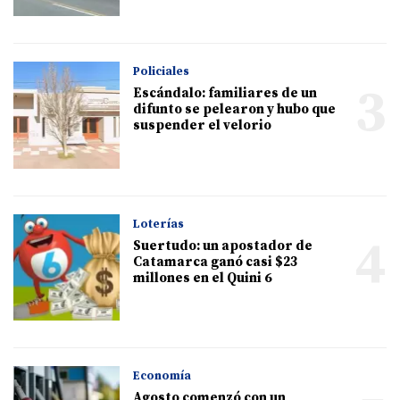
Policiales
3
Escándalo: familiares de un
difunto se pelearon y hubo que
suspender el velorio
Loterías
4
Suertudo: un apostador de
Catamarca ganó casi $23
millones en el Quini 6
Economía
Agosto comenzó con un