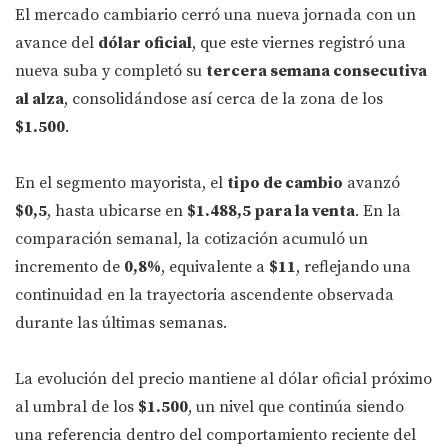
El mercado cambiario cerró una nueva jornada con un
avance del
dólar oficial
, que este viernes registró una
nueva suba y completó su
tercera semana consecutiva
al alza
, consolidándose así cerca de la zona de los
$1.500
.
En el segmento mayorista, el
tipo de cambio
avanzó
$0,5
, hasta ubicarse en
$1.488,5 para la venta
. En la
comparación semanal, la cotización acumuló un
incremento de
0,8%
, equivalente a
$11
, reflejando una
continuidad en la trayectoria ascendente observada
durante las últimas semanas.
La evolución del precio mantiene al dólar oficial próximo
al umbral de los
$1.500
, un nivel que continúa siendo
una referencia dentro del comportamiento reciente del