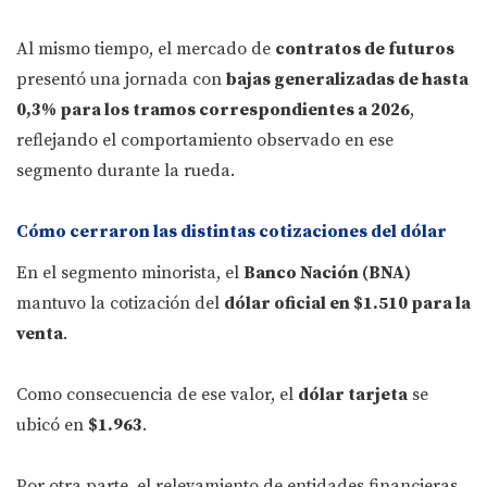
Al mismo tiempo, el mercado de
contratos de futuros
presentó una jornada con
bajas generalizadas de hasta
0,3% para los tramos correspondientes a 2026
,
reflejando el comportamiento observado en ese
segmento durante la rueda.
Cómo cerraron las distintas cotizaciones del dólar
En el segmento minorista, el
Banco Nación (BNA)
mantuvo la cotización del
dólar oficial en $1.510 para la
venta
.
Como consecuencia de ese valor, el
dólar tarjeta
se
ubicó en
$1.963
.
Por otra parte, el relevamiento de entidades financieras