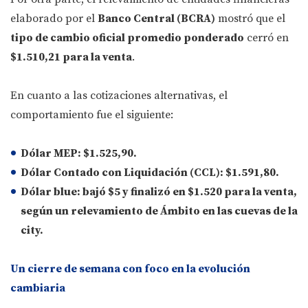
elaborado por el
Banco Central (BCRA)
mostró que el
tipo de cambio oficial promedio ponderado
cerró en
$1.510,21 para la venta
.
En cuanto a las cotizaciones alternativas, el
comportamiento fue el siguiente:
Dólar MEP:
$1.525,90
.
Dólar Contado con Liquidación (CCL):
$1.591,80
.
Dólar blue:
bajó
$5
y finalizó en
$1.520 para la venta
,
según un relevamiento de Ámbito en las cuevas de la
city.
Un cierre de semana con foco en la evolución
cambiaria