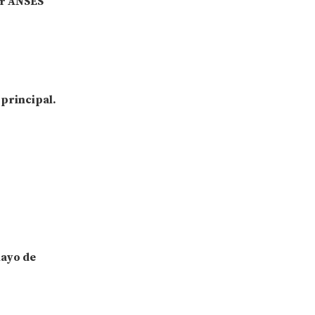
ar ANSES
 principal.
mayo de