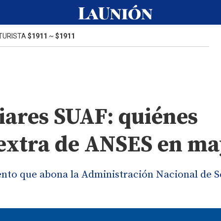
TURISTA
$1911
~
$1911
iares SUAF: quiénes
 extra de ANSES en m
nto que abona la Administración Nacional de 