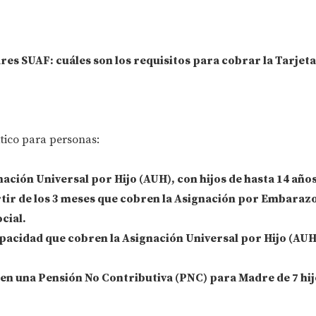
res SUAF: cuáles son los requisitos para cobrar la Tarjet
tico para personas:
nación Universal por Hijo (AUH)
, con hijos de hasta 14 años
ir de los 3 meses
que cobren la Asignación por Embarazo
cial.
apacidad que cobren la Asignación Universal por Hijo (AUH
en una Pensión No Contributiva (PNC)
para Madre de 7 hij