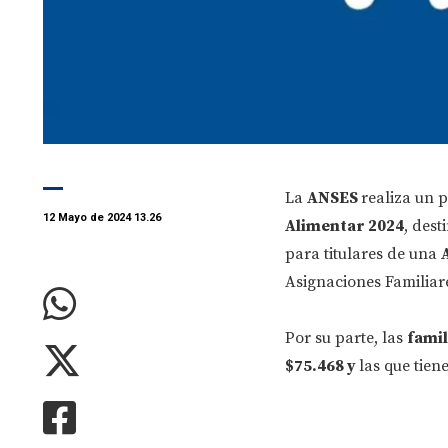
La
ANSES
realiza un 
12 Mayo de 2024 13.26
Alimentar 2024
, dest
para titulares de una
Asignaciones Familiar
Por su parte, las
famil
$75.468 y
las que tien