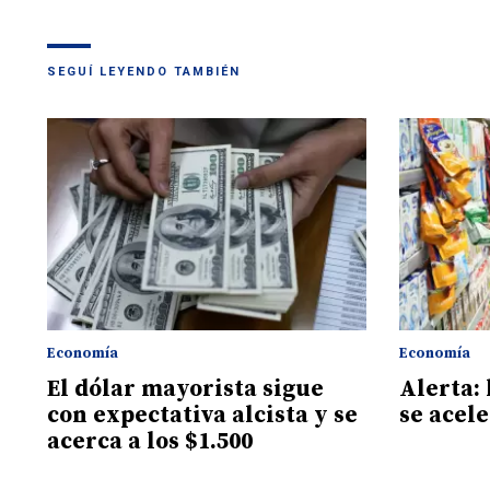
SEGUÍ LEYENDO TAMBIÉN
Economía
Economía
El dólar mayorista sigue
Alerta: 
con expectativa alcista y se
se acele
acerca a los $1.500