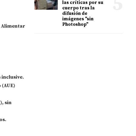
5
las críticas por su
cuerpo tras la
difusión de
imágenes "sin
Photoshop"
a Alimentar
 inclusive.
 (AUE)
)
, sin
os.