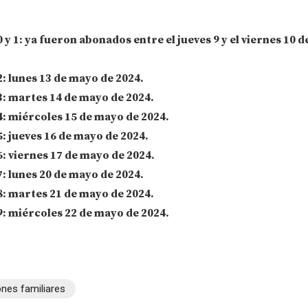
 y 1
: ya fueron abonados entre el jueves 9 y el viernes 10 
2
: lunes 13 de mayo de 2024.
3
: martes 14 de mayo de 2024.
4
: miércoles 15 de mayo de 2024.
5
: jueves 16 de mayo de 2024.
6
: viernes 17 de mayo de 2024.
7
: lunes 20 de mayo de 2024.
8
: martes 21 de mayo de 2024.
9
: miércoles 22 de mayo de 2024.
nes familiares