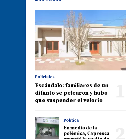
Policiales
1
Escándalo: familiares de un
difunto se pelearon y hubo
que suspender el velorio
Política
2
En medio de la
polémica, Capresca