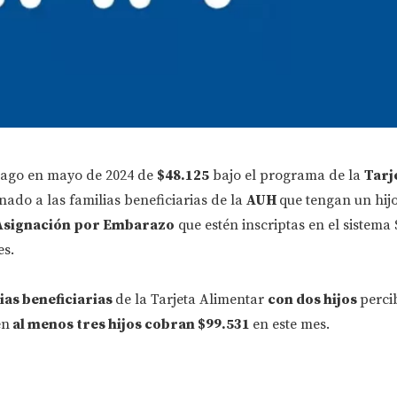
pago en mayo de 2024 de
$48.125
bajo el programa de la
Tarj
inado a las familias beneficiarias de la
AUH
que tengan un hij
Asignación por Embarazo
que estén inscriptas en el sistema
es.
ias beneficiarias
de la Tarjeta Alimentar
con dos hijos
perci
en
al menos tres hijos cobran $99.531
en este mes.