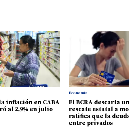
Economía
la inflación en CABA
El BCRA descarta u
ró al 2,9% en julio
rescate estatal a mo
ratifica que la deud
entre privados