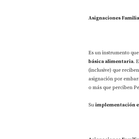
Asignaciones Familia
Es un instrumento que
básica alimentaria
. 
(inclusive) que recib
asignación por embara
o más que perciben Pe
Su
implementación e