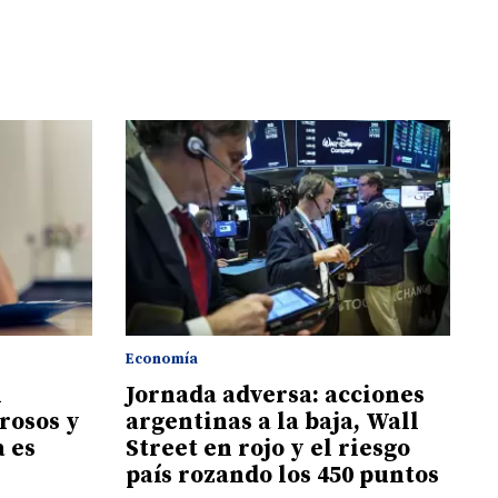
Economía
n
Jornada adversa: acciones
rosos y
argentinas a la baja, Wall
a es
Street en rojo y el riesgo
país rozando los 450 puntos