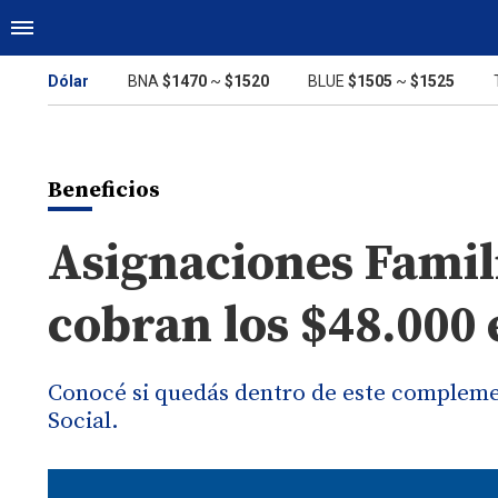
Dólar
BNA
$1470
~
$1520
BLUE
$1505
~
$1525
Beneficios
Asignaciones Famil
cobran los $48.000
Conocé si quedás dentro de este compleme
Social.