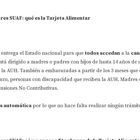
res SUAF: qué es la Tarjeta Alimentar
 entrega el Estado nacional para que
todos accedan
a la
can
Está dirigido a madres o padres con hijos de hasta 14 años de
en la AUH. También a embarazadas a partir de los 3 meses que
zo, personas con discapacidad que reciben la AUH. Madres c
nsiones No Contributivas.
s automática
por lo que no hace falta realizar ningún trámit