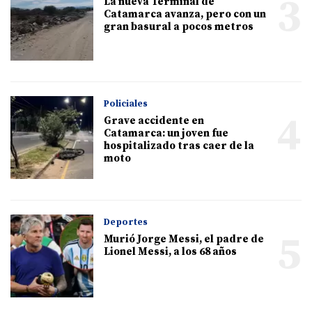
3
La nueva Terminal de
Catamarca avanza, pero con un
gran basural a pocos metros
Policiales
4
Grave accidente en
Catamarca: un joven fue
hospitalizado tras caer de la
moto
Deportes
5
Murió Jorge Messi, el padre de
Lionel Messi, a los 68 años