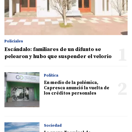
Policiales
1
Escándalo: familiares de un difunto se
pelearon y hubo que suspender el velorio
Política
2
En medio de la polémica,
Capresca anunció la vuelta de
los créditos personales
Sociedad