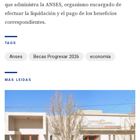
que administra la ANSES, organismo encargado de
efectuar la liquidación y el pago de los beneficios
correspondientes.
TAGS
Anses
Becas Progresar 2026
economía
MÁS LEIDAS