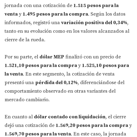
jornada con una cotización de
1.515 pesos para la
venta
y
1.495 pesos para la compra
. Según los datos
informados, registró una
variación positiva del 0,34%
,
tanto en su evolución como en los valores alcanzados al
cierre de la rueda.
Por su parte, el
dólar MEP
finalizó con un precio de
1.521,10 pesos para la compra
y
1.525,10 pesos para
la venta
. En este segmento, la cotización de venta
presentó una
pérdida del 0,12%
, diferenciándose del
comportamiento observado en otras variantes del
mercado cambiario.
En cuanto al
dólar contado con liquidación
, el cierre
dejó una cotización de
1.569,20 pesos para la compra
y
1.569,70 pesos para la venta
. En este caso, la jornada