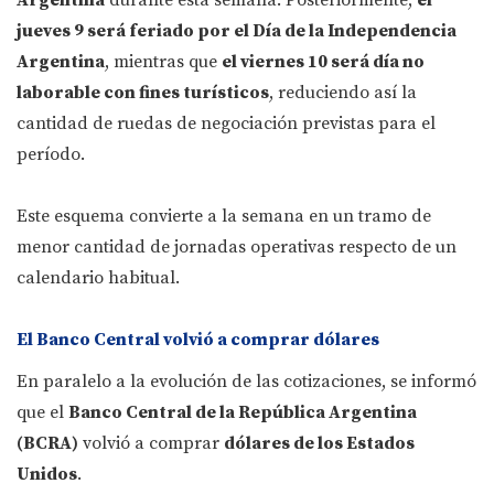
Argentina
durante esta semana. Posteriormente,
el
jueves 9 será feriado por el Día de la Independencia
Argentina
, mientras que
el viernes 10 será día no
laborable con fines turísticos
, reduciendo así la
cantidad de ruedas de negociación previstas para el
período.
Este esquema convierte a la semana en un tramo de
menor cantidad de jornadas operativas respecto de un
calendario habitual.
El Banco Central volvió a comprar dólares
En paralelo a la evolución de las cotizaciones, se informó
que el
Banco Central de la República Argentina
(BCRA)
volvió a comprar
dólares de los Estados
Unidos
.