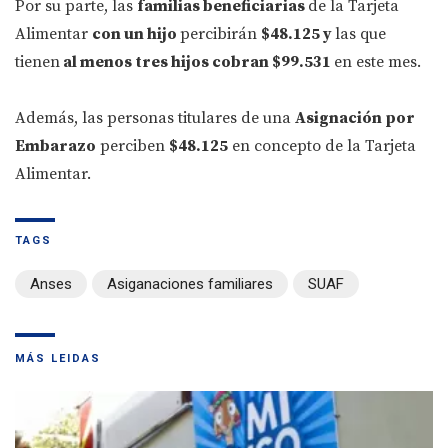
Por su parte, las
familias beneficiarias
de la Tarjeta
Alimentar
con un hijo
percibirán
$48.125 y
las que
tienen
al menos tres hijos cobran $99.531
en este mes.
Además, las personas titulares de una
Asignación por
Embarazo
perciben
$48.125
en concepto de la Tarjeta
Alimentar.
TAGS
Anses
Asiganaciones familiares
SUAF
MÁS LEIDAS