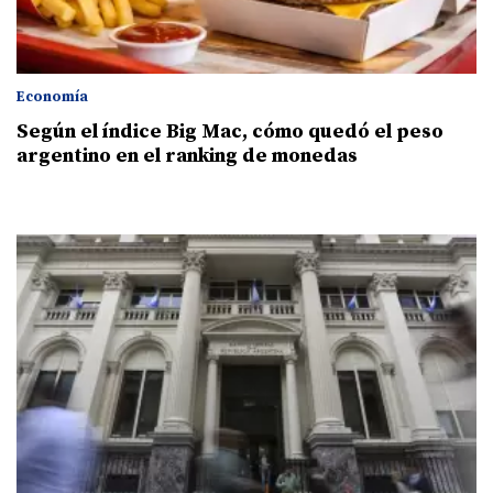
Economía
Según el índice Big Mac, cómo quedó el peso
argentino en el ranking de monedas