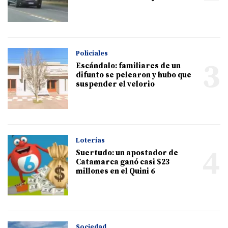
Policiales
3
Escándalo: familiares de un
difunto se pelearon y hubo que
suspender el velorio
Loterías
4
Suertudo: un apostador de
Catamarca ganó casi $23
millones en el Quini 6
Sociedad