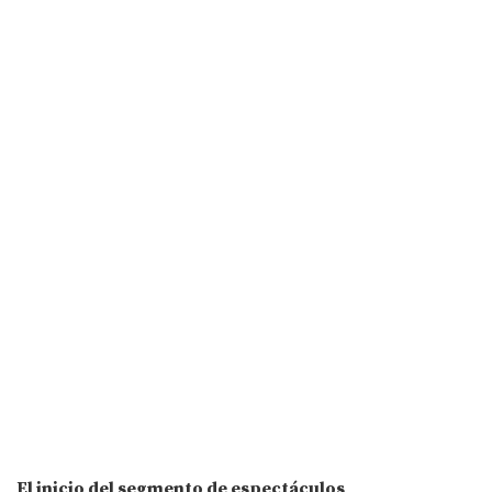
El inicio del segmento de espectáculos