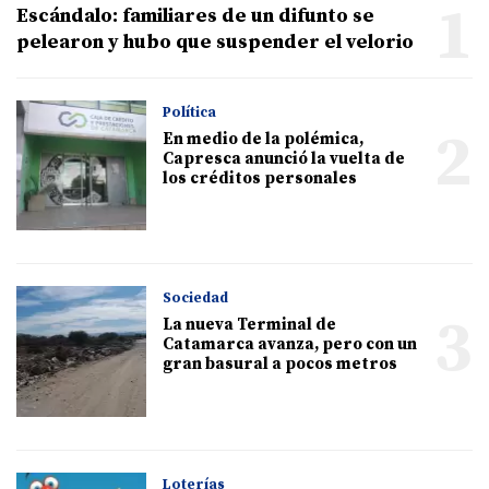
1
Escándalo: familiares de un difunto se
pelearon y hubo que suspender el velorio
Política
2
En medio de la polémica,
Capresca anunció la vuelta de
los créditos personales
Sociedad
3
La nueva Terminal de
Catamarca avanza, pero con un
gran basural a pocos metros
Loterías