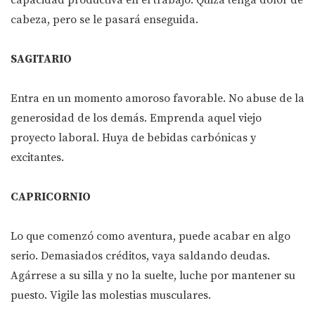
capacidad productiva en el trabajo. Quizá tenga dolor de
cabeza, pero se le pasará enseguida.
SAGITARIO
Entra en un momento amoroso favorable. No abuse de la
generosidad de los demás. Emprenda aquel viejo
proyecto laboral. Huya de bebidas carbónicas y
excitantes.
CAPRICORNIO
Lo que comenzó como aventura, puede acabar en algo
serio. Demasiados créditos, vaya saldando deudas.
Agárrese a su silla y no la suelte, luche por mantener su
puesto. Vigile las molestias musculares.