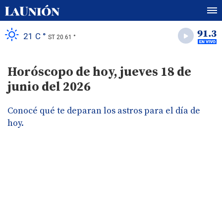
21 C °
ST 20.61 °
Horóscopo de hoy, jueves 18 de
junio del 2026
Conocé qué te deparan los astros para el día de
hoy.