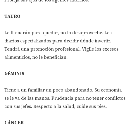
Proteja sus ojos de los agentes externos.
TAURO
Le llamarán para quedar, no lo desaproveche. Lea
diarios especializados para decidir dónde invertir.
Tendrá una promoción profesional. Vigile los excesos
alimenticios, no le benefician.
GÉMINIS
Tiene a un familiar un poco abandonado. Su economía
se le va de las manos. Prudencia para no tener conflictos
con sus jefes. Respecto a la salud, cuide sus pies.
CÁNCER