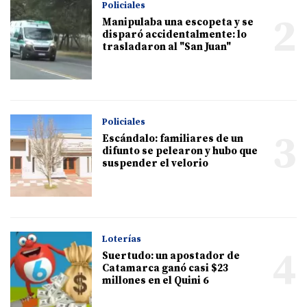
Policiales
2
Manipulaba una escopeta y se
disparó accidentalmente: lo
trasladaron al "San Juan"
Policiales
3
Escándalo: familiares de un
difunto se pelearon y hubo que
suspender el velorio
Loterías
4
Suertudo: un apostador de
Catamarca ganó casi $23
millones en el Quini 6