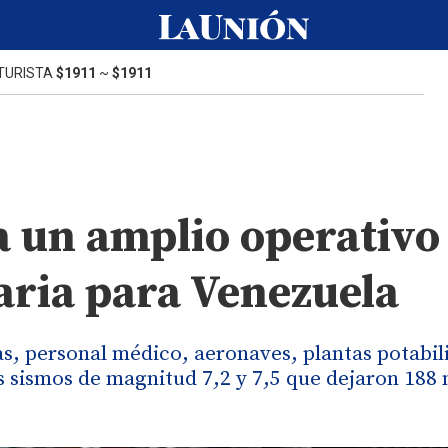
TURISTA
$1911
~
$1911
a un amplio operativo
aria para Venezuela
as, personal médico, aeronaves, plantas potabil
 sismos de magnitud 7,2 y 7,5 que dejaron 188