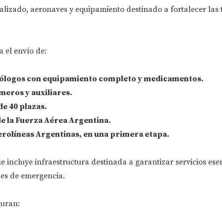
alizado, aeronaves y equipamiento destinado a fortalecer las 
 el envío de:
ólogos
con equipamiento completo y medicamentos.
meros y auxiliares.
e 40 plazas
.
e la Fuerza Aérea Argentina
.
erolíneas Argentinas
, en una primera etapa.
e incluye infraestructura destinada a garantizar servicios esen
nes de emergencia.
guran: