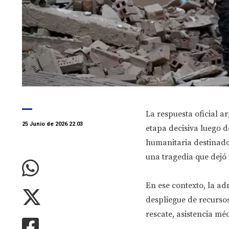
La respuesta oficial a
25 Junio de 2026 22.03
etapa decisiva luego d
humanitaria destinado
una tragedia que dejó
En ese contexto, la a
despliegue de recursos
rescate, asistencia mé