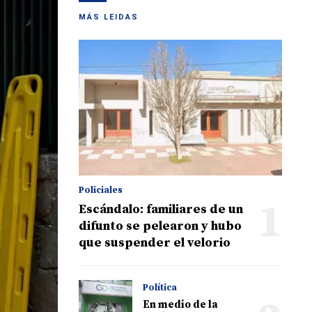
MÁS LEIDAS
Policiales
1
Escándalo: familiares de un
difunto se pelearon y hubo
que suspender el velorio
Política
En medio de la