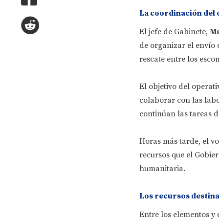
La coordinación del 
El jefe de Gabinete,
Ma
de organizar el envío 
rescate entre los esco
El objetivo del operat
colaborar con las labo
continúan las tareas de
Horas más tarde, el vo
recursos que el Gobie
humanitaria.
Los recursos destinad
Entre los elementos y