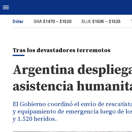
Dólar
BNA
$1470
~
$1520
BLUE
$1505
~
$1525
Tras los devastadores terremotos
Argentina desplieg
asistencia humanit
El Gobierno coordinó el envío de rescatist
y equipamiento de emergencia luego de los
y 1.520 heridos.