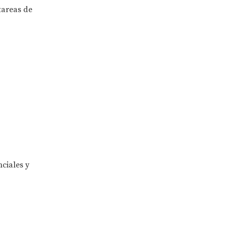
tareas de
ciales y