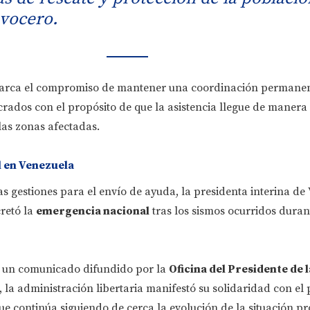
 vocero.
emarca el compromiso de mantener una coordinación permanen
rados con el propósito de que la asistencia llegue de manera
las zonas afectadas.
 en Venezuela
 gestiones para el envío de ayuda, la presidenta interina de
cretó la
emergencia nacional
tras los sismos ocurridos duran
e un comunicado difundido por la
Oficina del Presidente de l
, la administración libertaria manifestó su solidaridad con el
ue continúa siguiendo de cerca la evolución de la situación p