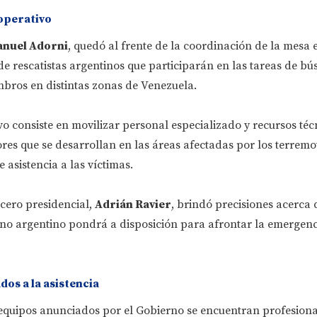
operativo
nuel Adorni
, quedó al frente de la coordinación de la mesa
de rescatistas argentinos que participarán en las tareas de b
mbros en distintas zonas de Venezuela.
ivo consiste en movilizar personal especializado y recursos té
res que se desarrollan en las áreas afectadas por los terrem
 asistencia a las víctimas.
cero presidencial,
Adrián Ravier
, brindó precisiones acerca 
rno argentino pondrá a disposición para afrontar la emergenc
os a la asistencia
 equipos anunciados por el Gobierno se encuentran profesiona