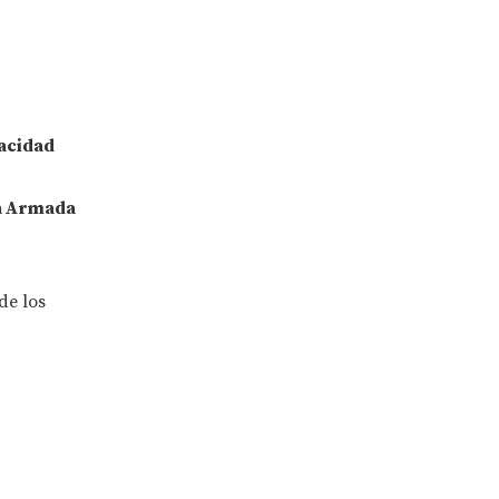
acidad
a
Armada
de los