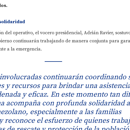
dos
.
 solidaridad
n del operativo, el vocero presidencial, Adrián Ravier, sostuvo
obierno continuarán trabajando de manera conjunta para gara
ente a la emergencia.
 involucradas continuarán coordinando 
s y recursos para brindar una asistenci
enada y eficaz. En este momento tan difí
na acompaña con profunda solidaridad a
ezolano, especialmente a las familias
 y reconoce el esfuerzo de quienes traba
as de rescate y protección de la població