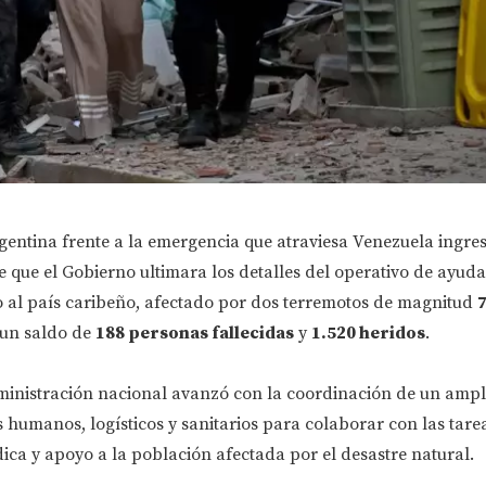
rgentina frente a la emergencia que atraviesa Venezuela ingre
e que el Gobierno ultimara los detalles del operativo de ayuda
 al país caribeño, afectado por dos terremotos de magnitud
7
 un saldo de
188 personas fallecidas
y
1.520 heridos
.
dministración nacional avanzó con la coordinación de un ampl
 humanos, logísticos y sanitarios para colaborar con las tare
dica y apoyo a la población afectada por el desastre natural.