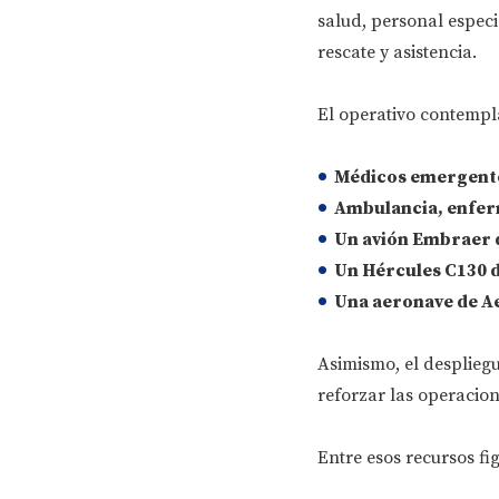
salud, personal especi
rescate y asistencia.
El operativo contempla
Médicos emergent
Ambulancia
, enfer
Un avión Embraer d
Un Hércules C130 d
Una aeronave de A
Asimismo, el despliegu
reforzar las operacio
Entre esos recursos fi