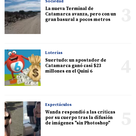
Sociedad
3
La nueva Terminal de
Catamarca avanza, pero con un
gran basural a pocos metros
Loterías
4
Suertudo: un apostador de
Catamarca ganó casi $23
millones en el Quini 6
Espectáculos
5
Wanda respondió a las críticas
por su cuerpo tras la difusión
de imágenes "sin Photoshop"