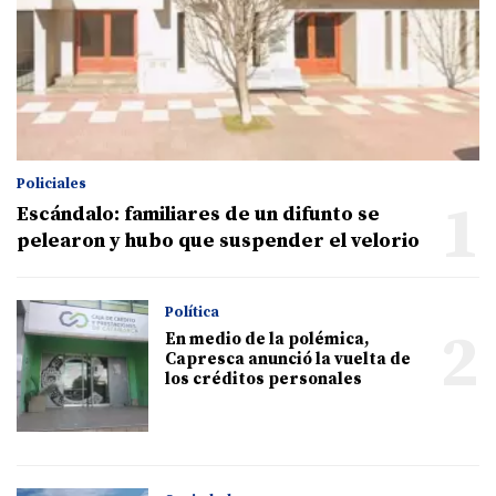
Policiales
1
Escándalo: familiares de un difunto se
pelearon y hubo que suspender el velorio
Política
2
En medio de la polémica,
Capresca anunció la vuelta de
los créditos personales