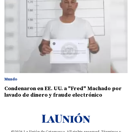
Mundo
Condenaron en EE. UU. a "Fred" Machado por
lavado de dinero y fraude electrónico
©2026 La Unión de Catamarca. All rights reserved.
Términos y