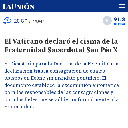
20 C °
ST 19.04 °
El Vaticano declaró el cisma de la
Fraternidad Sacerdotal San Pío X
El Dicasterio para la Doctrina de la Fe emitió una
declaración tras la consagración de cuatro
obispos en Ecône sin mandato pontificio. El
documento establece la excomunión automática
para los responsables de las consagraciones y
para los fieles que se adhieran formalmente a la
Fraternidad.