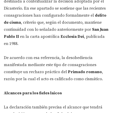
destinada a contextualizar la decisión adoptada por el
Dicasterio. En ese apartado se sostiene que las recientes
consagraciones han configurado formalmente el
delito
de cisma
, criterio que, según el documento, mantiene
continuidad con lo señalado anteriormente por
San Juan
Pablo II
en la carta apostólica
Ecclesia Dei
, publicada
en 1988.
De acuerdo con esa referencia, la desobediencia
manifestada mediante este tipo de consagraciones
constituye un rechazo práctico del
Primado romano
,
razón por la cual el acto es calificado como cismático.
Alcances para los fieles laicos
La declaración también precisa el alcance que tendrá