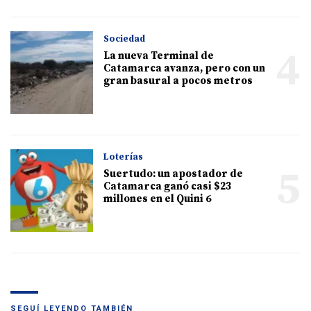
Sociedad
4
La nueva Terminal de
Catamarca avanza, pero con un
gran basural a pocos metros
Loterías
5
Suertudo: un apostador de
Catamarca ganó casi $23
millones en el Quini 6
SEGUÍ LEYENDO TAMBIÉN