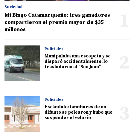
Sociedad
1
Mi Bingo Catamarqueño: tres ganadores
compartieron el premio mayor de $35
millones
Policiales
2
Manipulaba una escopeta y se
disparó accidentalmente: lo
trasladaron al "San Juan"
Policiales
3
Escándalo: familiares de un
difunto se pelearon y hubo que
suspender el velorio