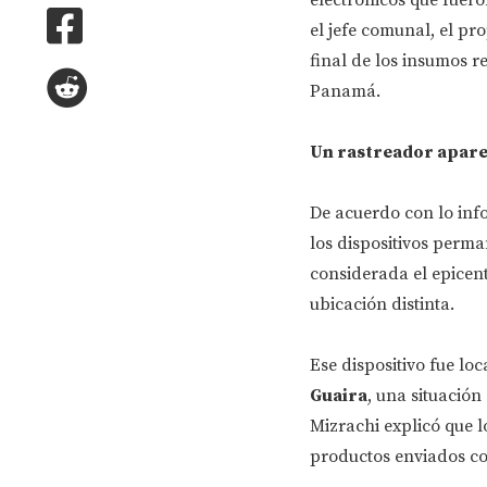
el jefe comunal, el pr
final de los insumos 
Panamá.
Un rastreador aparec
De acuerdo con lo inf
los dispositivos perm
considerada el epicent
ubicación distinta.
Ese dispositivo fue lo
Guaira
, una situación
Mizrachi explicó que l
productos enviados c