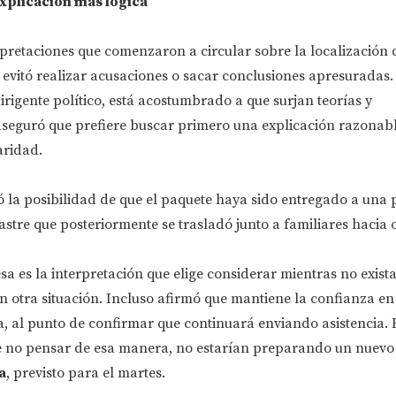
explicación más lógica"
erpretaciones que comenzaron a circular sobre la localización
 evitó realizar acusaciones o sacar conclusiones apresuradas.
rigente político, está acostumbrado a que surjan teorías y
aseguró que prefiere buscar primero una explicación razonabl
aridad.
 la posibilidad de que el paquete haya sido entregado a una
stre que posteriormente se trasladó junto a familiares hacia 
a es la interpretación que elige considerar mientras no exist
 otra situación. Incluso afirmó que mantiene la confianza en
, al punto de confirmar que continuará enviando asistencia. 
de no pensar de esa manera, no estarían preparando un nuevo
a
, previsto para el martes.