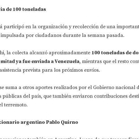
ia de 100 toneladas
 participó en la organización y recolección de una importa
 impulsada por ciudadanos durante la semana pasada.
hi, la colecta alcanzó aproximadamente
100 toneladas de d
 mitad ya fue enviada a Venezuela
, mientras que el resto con
sistencia prevista para los próximos envíos.
se suma a otros aportes realizados por el Gobierno nacional
nes públicas del país, que también enviaron contribuciones des
l terremoto.
cionario argentino Pablo Quirno