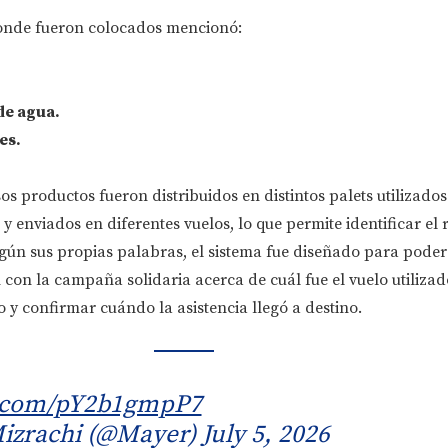
donde fueron colocados mencionó:
de agua.
es.
s productos fueron distribuidos en distintos palets utilizados
y enviados en diferentes vuelos, lo que permite identificar el 
ún sus propias palabras, el sistema fue diseñado para pode
con la campaña solidaria acerca de cuál fue el vuelo utiliza
 y confirmar cuándo la asistencia llegó a destino.
er.com/pY2b1gmpP7
izrachi (@Mayer)
July 5, 2026