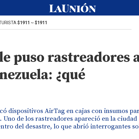
TURISTA
$1911
~
$1911
e puso rastreadores a
nezuela: ¿qué
ó dispositivos AirTag en cajas con insumos pa
no. Uno de los rastreadores apareció en la ciudad
ntro del desastre, lo que abrió interrogantes so