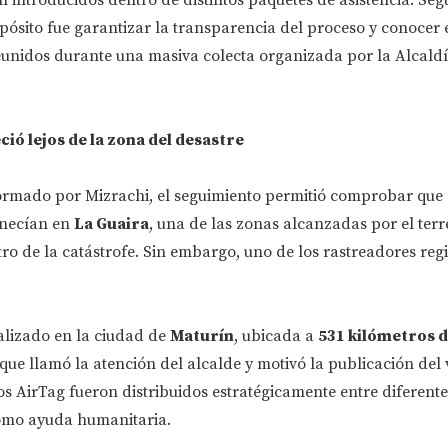
opósito fue garantizar la transparencia del proceso y conocer 
reunidos durante una masiva colecta organizada por la Alcald
ió lejos de la zona del desastre
ormado por Mizrachi, el seguimiento permitió comprobar que 
anecían en
La Guaira
, una de las zonas alcanzadas por el ter
ro de la catástrofe. Sin embargo, uno de los rastreadores reg
calizado en la ciudad de
Maturín
, ubicada a
531 kilómetros d
 que llamó la atención del alcalde y motivó la publicación del 
os AirTag fueron distribuidos estratégicamente entre diferente
omo ayuda humanitaria.