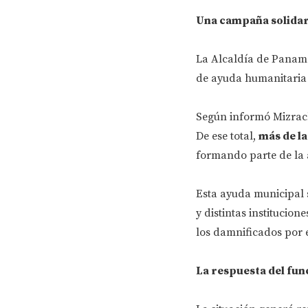
Una campaña solidar
La Alcaldía de Panamá
de ayuda humanitaria
Según informó Mizrac
De ese total,
más de la
formando parte de la a
Esta ayuda municipal 
y distintas institucio
los damnificados por e
La respuesta del fun