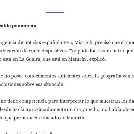
lcalde panameño
agencia de noticias española EFE, Mizrachi precisó que el mo
 ubicación de cinco dispositivos. "Yo pude localizar cuatro que
 está en La Guaira, que está en Maturín", explicó.
ue no posee conocimientos suficientes sobre la geografía ven
lusiones sobre esa situación.
 no tiene competencia para interpretar lo que muestran los da
 desde hacía aproximadamente un día y medio, no había obse
tivo que permanecía ubicado en Maturín.