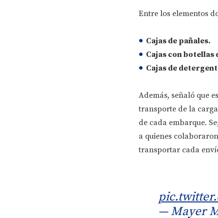
Entre los elementos 
Cajas de pañales.
Cajas con botellas 
Cajas de detergent
Además, señaló que eso
transporte de la carga 
de cada embarque. Seg
a quienes colaboraron 
transportar cada envío
pic.twitt
— Mayer M