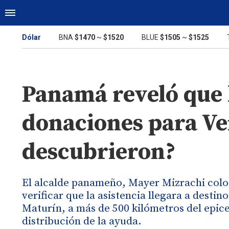
Dólar
BNA
$1470
~
$1520
BLUE
$1505
~
$1525
Panamá reveló que l
donaciones para Ve
descubrieron?
El alcalde panameño, Mayer Mizrachi coloc
verificar que la asistencia llegara a desti
Maturín, a más de 500 kilómetros del epice
distribución de la ayuda.