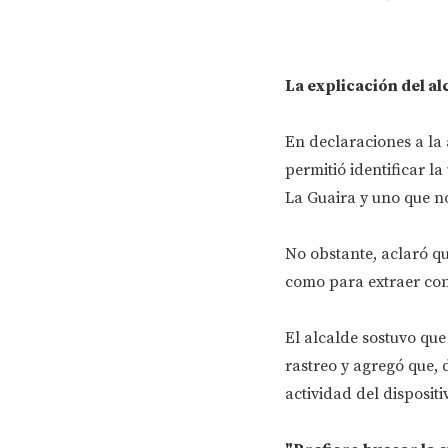
La explicación del a
En declaraciones a la 
permitió identificar la
La Guaira y uno que no
No obstante, aclaró q
como para extraer conc
El alcalde sostuvo que
rastreo y agregó que,
actividad del disposi