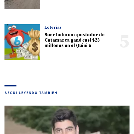
Loterías
5
Suertudo: un apostador de
Catamarca ganó casi $23
millones en el Quini 6
SEGUÍ LEYENDO TAMBIÉN