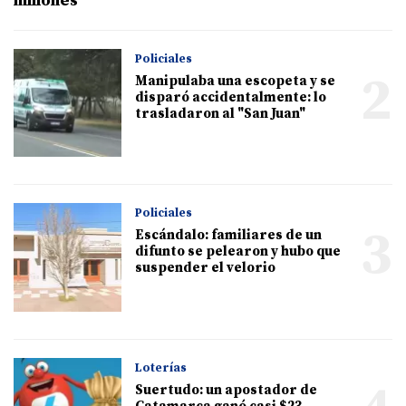
millones
Policiales
2
Manipulaba una escopeta y se
disparó accidentalmente: lo
trasladaron al "San Juan"
Policiales
3
Escándalo: familiares de un
difunto se pelearon y hubo que
suspender el velorio
Loterías
Suertudo: un apostador de