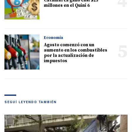
4
Catamarca ganó casi $23
millones en el Quini 6
Economía
5
Agosto comenzó con un
aumento en los combustibles
por la actualización de
impuestos
SEGUÍ LEYENDO TAMBIÉN