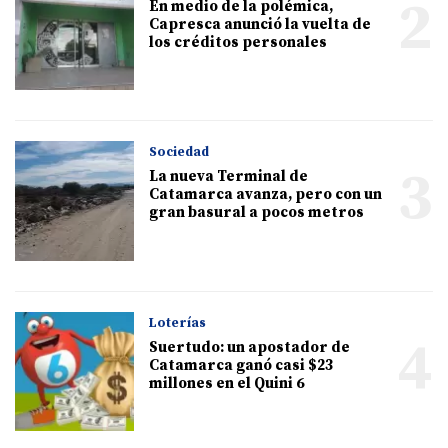
2
En medio de la polémica,
Capresca anunció la vuelta de
los créditos personales
Sociedad
3
La nueva Terminal de
Catamarca avanza, pero con un
gran basural a pocos metros
Loterías
4
Suertudo: un apostador de
Catamarca ganó casi $23
millones en el Quini 6