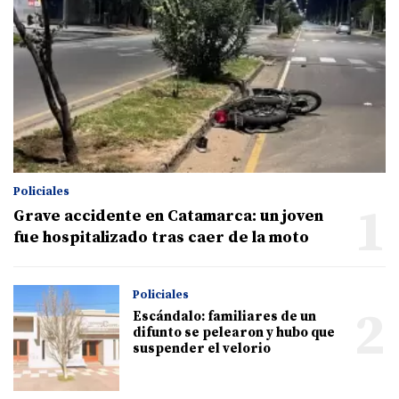
Policiales
1
Grave accidente en Catamarca: un joven
fue hospitalizado tras caer de la moto
Policiales
2
Escándalo: familiares de un
difunto se pelearon y hubo que
suspender el velorio