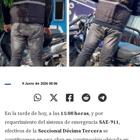
9 Junio de 2026 00.06
En la tarde de hoy, a las
15:00 horas
, y por
requerimiento del sistema de emergencia
SAE-911
,
efectivos de la
Seccional Décima Tercera
se
constituyeron en una obra en construcción ubicada en