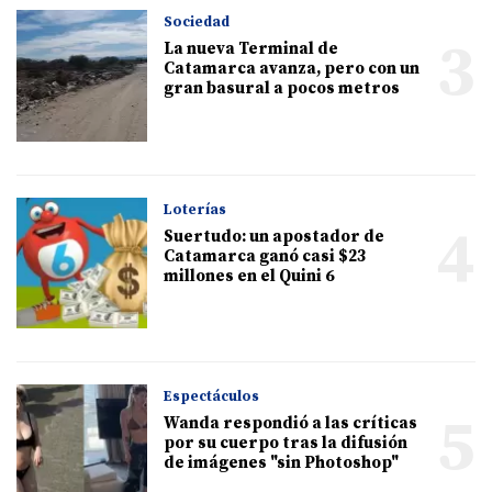
Sociedad
3
La nueva Terminal de
Catamarca avanza, pero con un
gran basural a pocos metros
Loterías
4
Suertudo: un apostador de
Catamarca ganó casi $23
millones en el Quini 6
Espectáculos
5
Wanda respondió a las críticas
por su cuerpo tras la difusión
de imágenes "sin Photoshop"