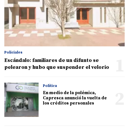
Policiales
1
Escándalo: familiares de un difunto se
pelearon y hubo que suspender el velorio
Política
2
En medio de la polémica,
Capresca anunció la vuelta de
los créditos personales