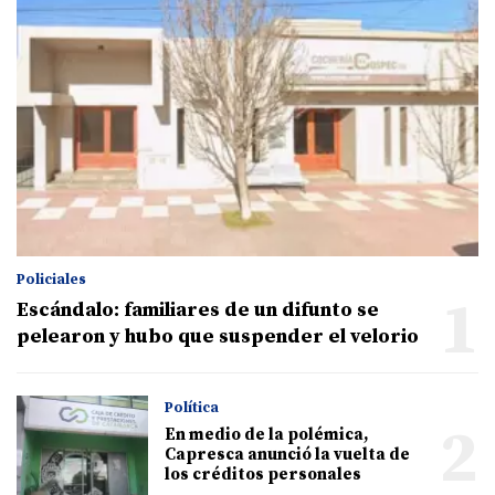
Policiales
1
Escándalo: familiares de un difunto se
pelearon y hubo que suspender el velorio
Política
2
En medio de la polémica,
Capresca anunció la vuelta de
los créditos personales