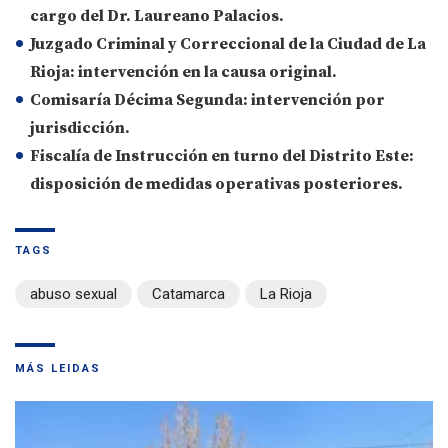
cargo del
Dr. Laureano Palacios
.
Juzgado Criminal y Correccional de la Ciudad de La
Rioja
: intervención en la causa original.
Comisaría Décima Segunda
: intervención por
jurisdicción.
Fiscalía de Instrucción en turno del Distrito Este
:
disposición de medidas operativas posteriores.
TAGS
abuso sexual
Catamarca
La Rioja
MÁS LEIDAS