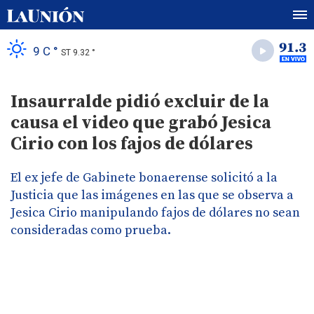
9 C °
ST 9.32 °
Insaurralde pidió excluir de la
causa el video que grabó Jesica
Cirio con los fajos de dólares
El ex jefe de Gabinete bonaerense solicitó a la
Justicia que las imágenes en las que se observa a
Jesica Cirio manipulando fajos de dólares no sean
consideradas como prueba.