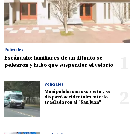
Policiales
1
Escándalo: familiares de un difunto se
pelearon y hubo que suspender el velorio
Policiales
2
Manipulaba una escopeta y se
disparó accidentalmente: lo
trasladaron al "San Juan"