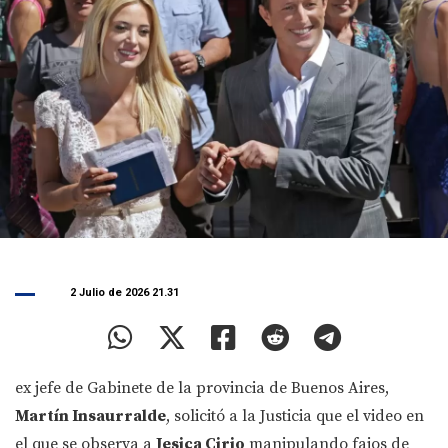
2 Julio de 2026 21.31
ex jefe de Gabinete de la provincia de Buenos Aires,
Martín Insaurralde
, solicitó a la Justicia que el video en
el que se observa a
Jesica Cirio
manipulando fajos de