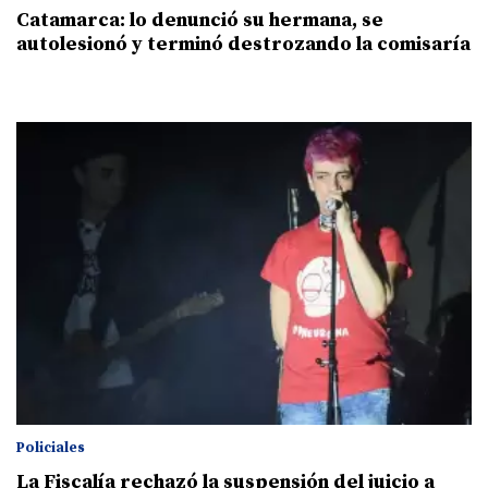
Catamarca: lo denunció su hermana, se
autolesionó y terminó destrozando la comisaría
Policiales
La Fiscalía rechazó la suspensión del juicio a