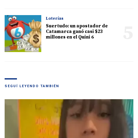
Loterías
5
Suertudo: un apostador de
Catamarca ganó casi $23
millones en el Quini 6
SEGUÍ LEYENDO TAMBIÉN