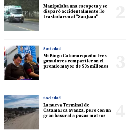
2
Manipulaba una escopeta y se
disparó accidentalmente: lo
trasladaron al "San Juan"
Sociedad
3
Mi Bingo Catamarqueño: tres
ganadores compartieron el
premio mayor de $35 millones
Sociedad
4
La nueva Terminal de
Catamarca avanza, pero con un
gran basural a pocos metros