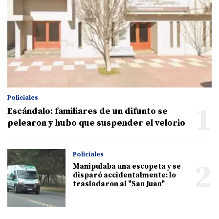
Policiales
1
Escándalo: familiares de un difunto se
pelearon y hubo que suspender el velorio
Policiales
2
Manipulaba una escopeta y se
disparó accidentalmente: lo
trasladaron al "San Juan"