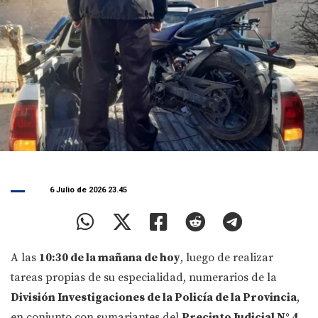
6 Julio de 2026 23.45
A las
10:30 de la mañana de hoy
, luego de realizar
tareas propias de su especialidad, numerarios de la
División Investigaciones de la Policía de la Provincia
,
en conjunto con sumariantes del
Precinto Judicial N° 4
,