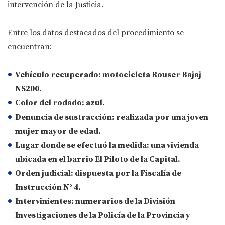
intervención de la Justicia.
Entre los datos destacados del procedimiento se
encuentran:
Vehículo recuperado:
motocicleta Rouser Bajaj
NS200.
Color del rodado:
azul.
Denuncia de sustracción:
realizada por una joven
mujer mayor de edad.
Lugar donde se efectuó la medida:
una vivienda
ubicada en el barrio El Piloto de la Capital.
Orden judicial:
dispuesta por la Fiscalía de
Instrucción N° 4.
Intervinientes:
numerarios de la División
Investigaciones de la Policía de la Provincia y