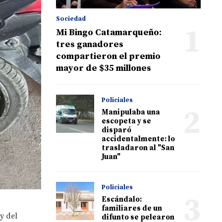
Sociedad
1
Mi Bingo Catamarqueño:
tres ganadores
compartieron el premio
mayor de $35 millones
Policiales
2
Manipulaba una
escopeta y se
disparó
accidentalmente: lo
trasladaron al "San
Juan"
Policiales
3
Escándalo:
familiares de un
y del
difunto se pelearon