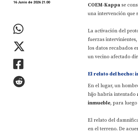
16 Junio de 2026 21.00
COEM-Kappa
se cons
una intervención que 
La activación del pro
fuerzas intervinientes
los datos recabados en 
un vecino afectado dir
El relato del hecho: 
En el lugar, un hombr
hijo habría intentado
inmueble
, para luego
El relato del damnific
en el terreno. De acue