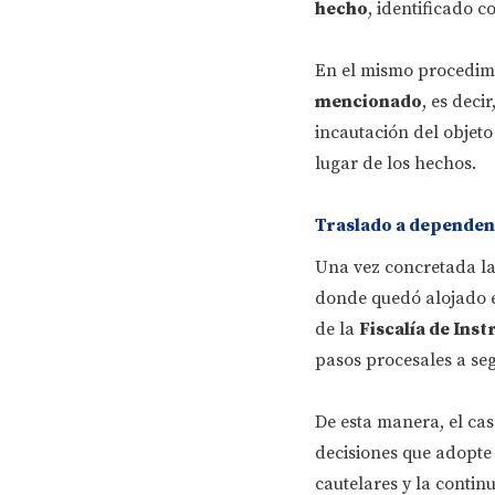
hecho
, identificado 
En el mismo procedimi
mencionado
, es deci
incautación del objeto 
lugar de los hechos.
Traslado a dependenci
Una vez concretada la
donde quedó alojado e
de la
Fiscalía de Inst
pasos procesales a seg
De esta manera, el cas
decisiones que adopte 
cautelares y la continu