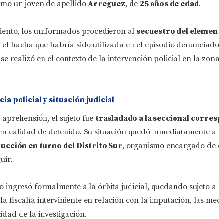
como un joven de apellido
Arreguez
, de
25 años de edad
.
ento, los uniformados procedieron al
secuestro del elemen
r, el hacha que habría sido utilizada en el episodio denunciado
se realizó en el contexto de la intervención policial en la zon
a policial y situación judicial
 aprehensión, el sujeto fue
trasladado a la seccional corre
n calidad de detenido. Su situación quedó inmediatamente a 
rucción en turno del Distrito Sur
, organismo encargado de 
uir.
o ingresó formalmente a la órbita judicial, quedando sujeto a 
la fiscalía interviniente en relación con la imputación, las me
idad de la investigación.