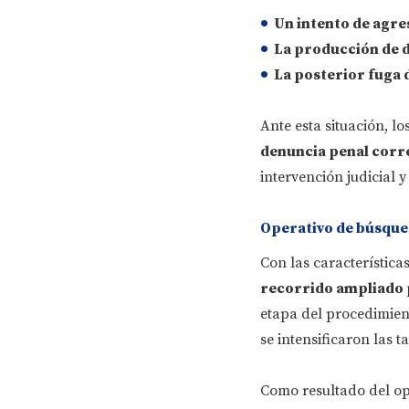
Un intento de agre
La producción de
d
La posterior
fuga 
Ante esta situación, l
denuncia penal corr
intervención judicial y
Operativo de búsque
Con las característica
recorrido ampliado 
etapa del procedimien
se intensificaron las 
Como resultado del ope