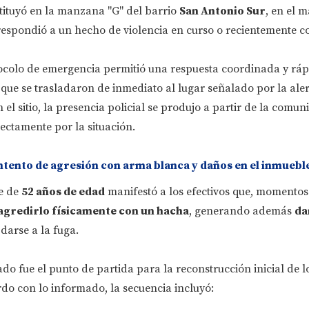
tituyó en la manzana "G" del barrio
San Antonio Sur
, en el 
respondió a un hecho de violencia en curso o recientemente 
tocolo de emergencia permitió una respuesta coordinada y ráp
, que se trasladaron de inmediato al lugar señalado por la ale
el sitio, la presencia policial se produjo a partir de la comun
ectamente por la situación.
intento de agresión con arma blanca y daños en el inmuebl
e de
52 años de edad
manifestó a los efectivos que, momentos 
agredirlo físicamente con un hacha
, generando además
da
 darse a la fuga.
ado fue el punto de partida para la reconstrucción inicial de 
rdo con lo informado, la secuencia incluyó: