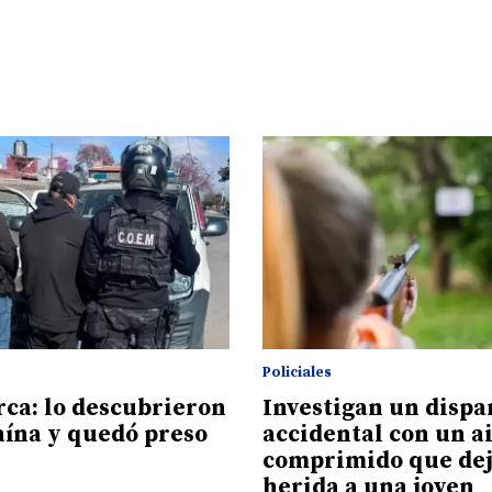
Policiales
ca: lo descubrieron
Investigan un dispa
aína y quedó preso
accidental con un a
comprimido que de
herida a una joven