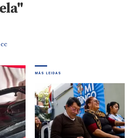
ela"
 cc
MÁS LEIDAS