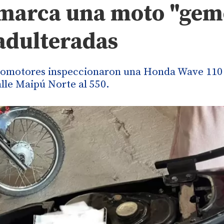
amarca una moto "gem
adulteradas
Automotores inspeccionaron una Honda Wave 110
lle Maipú Norte al 550.