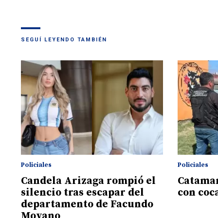
SEGUÍ LEYENDO TAMBIÉN
Policiales
Policiales
Candela Arizaga rompió el
Catamar
silencio tras escapar del
con coc
departamento de Facundo
Moyano