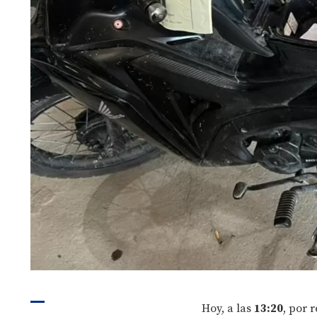
Hoy, a las
13:20
, por 