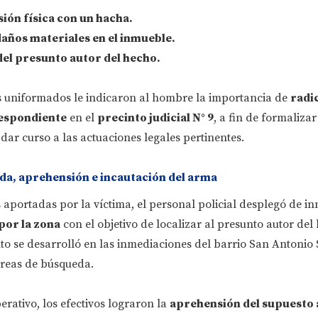
sión física con un
hacha
.
años materiales en el inmueble
.
del presunto autor
del hecho.
os uniformados le indicaron al hombre la importancia de
radic
espondiente
en el
precinto judicial N° 9
, a fin de formalizar
 dar curso a las actuaciones legales pertinentes.
da, aprehensión e incautación del arma
s aportadas por la víctima, el personal policial desplegó de i
por la zona
con el objetivo de localizar al presunto autor del
to se desarrolló en las inmediaciones del barrio San Antonio
tareas de búsqueda.
rativo, los efectivos lograron la
aprehensión del supuesto 