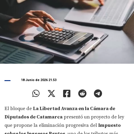
18 Junio de 2026 21.53
El bloque de
La Libertad Avanza en la Cámara de
Diputados de Catamarca
presentó un proyecto de ley
que propone la eliminación progresiva del
Impuesto
sobre los Ingresos Brutos
, uno de los tributos más