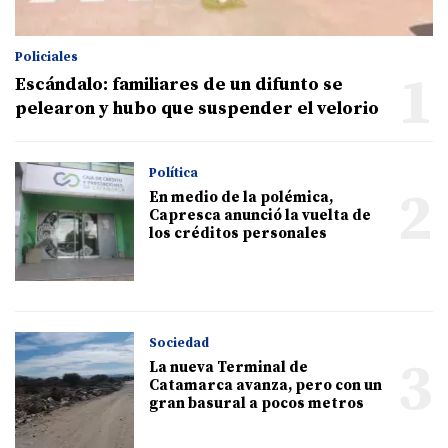
Policiales
1
Escándalo: familiares de un difunto se
pelearon y hubo que suspender el velorio
Política
2
En medio de la polémica,
Capresca anunció la vuelta de
los créditos personales
Sociedad
3
La nueva Terminal de
Catamarca avanza, pero con un
gran basural a pocos metros