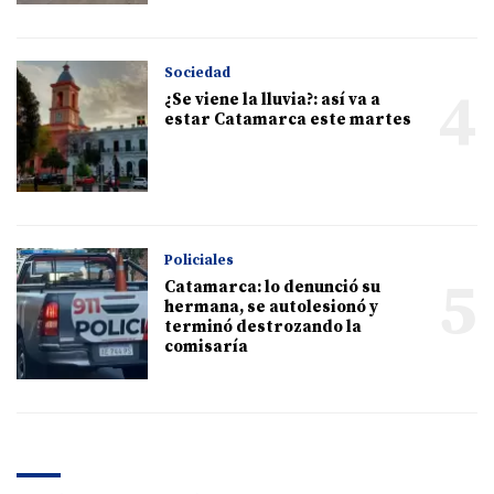
Sociedad
4
¿Se viene la lluvia?: así va a
estar Catamarca este martes
Policiales
5
Catamarca: lo denunció su
hermana, se autolesionó y
terminó destrozando la
comisaría