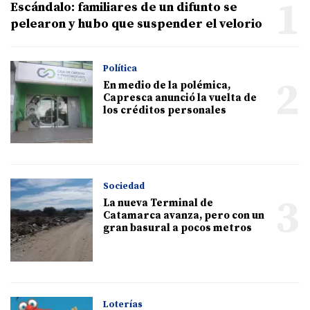
1
Escándalo: familiares de un difunto se
pelearon y hubo que suspender el velorio
Política
2
En medio de la polémica,
Capresca anunció la vuelta de
los créditos personales
Sociedad
3
La nueva Terminal de
Catamarca avanza, pero con un
gran basural a pocos metros
Loterías