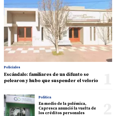
Policiales
1
Escándalo: familiares de un difunto se
pelearon y hubo que suspender el velorio
Política
2
En medio de la polémica,
Capresca anunció la vuelta de
los créditos personales