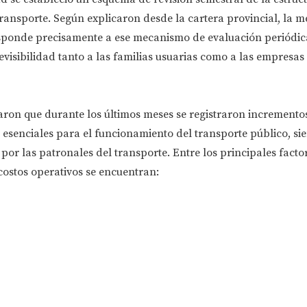
transporte. Según explicaron desde la cartera provincial, la 
ponde precisamente a ese mecanismo de evaluación periódica
evisibilidad tanto a las familias usuarias como a las empresas
aron que durante los últimos meses se registraron incremento
esenciales para el funcionamiento del transporte público, si
r las patronales del transporte. Entre los principales facto
costos operativos se encuentran: