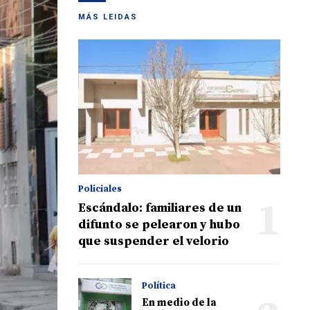
MÁS LEIDAS
Policiales
1
Escándalo: familiares de un
difunto se pelearon y hubo
que suspender el velorio
Política
En medio de la