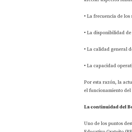
• La frecuencia de los 
• La disponibilidad de
• La calidad general de
• La capacidad operati
Por esta razón, la act
el funcionamiento del
La continuidad del B
Uno de los puntos des
Educativo Gratuito (BE