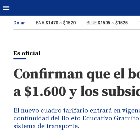
Dólar
BNA
$1470
~
$1520
BLUE
$1505
~
$1525
Es oficial
Confirman que el b
a $1.600 y los subs
El nuevo cuadro tarifario entrará en vigenc
continuidad del Boleto Educativo Gratuito
sistema de transporte.