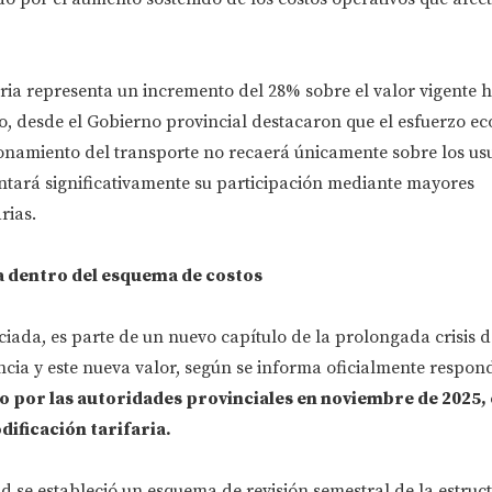
aria representa un incremento del 28% sobre el valor vigente h
 desde el Gobierno provincial destacaron que el esfuerzo e
onamiento del transporte no recaerá únicamente sobre los usu
ntará significativamente su participación mediante mayores
rias.
a dentro del esquema de costos
iada, es parte de un nuevo capítulo de la prolongada crisis d
ncia y este nueva valor, según se informa oficialmente respon
por las autoridades provinciales en noviembre de 2025,
dificación tarifaria.
 se estableció un esquema de revisión semestral de la estruc