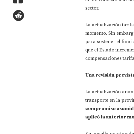
sector.
La actualización tarif
momento. Sin embargo,
para sostener el funci
que el Estado increme
compensaciones tarifa
Una revisión previst
La actualización anunc
transporte en la provi
compromiso asumido 
aplicó la anterior mo
En aquella oportunidad