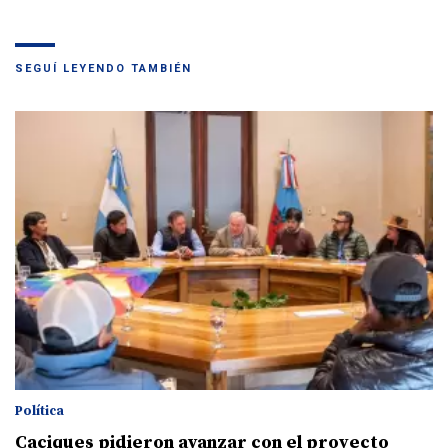
SEGUÍ LEYENDO TAMBIÉN
Política
Caciques pidieron avanzar con el proyecto