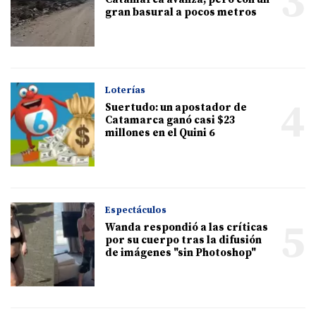
3
gran basural a pocos metros
Loterías
4
Suertudo: un apostador de
Catamarca ganó casi $23
millones en el Quini 6
Espectáculos
5
Wanda respondió a las críticas
por su cuerpo tras la difusión
de imágenes "sin Photoshop"