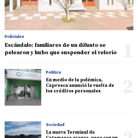
Policiales
1
Escándalo: familiares de un difunto se
pelearon y hubo que suspender el velorio
Política
2
En medio de la polémica,
Capresca anunció la vuelta de
los créditos personales
Sociedad
La nueva Terminal de
Catamarca avanza, pero con un