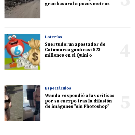
gran basural a pocos metros
Loterías
4
Suertudo: un apostador de
Catamarca ganó casi $23
millones en el Quini 6
Espectáculos
5
Wanda respondió a las críticas
por su cuerpo tras la difusión
de imágenes "sin Photoshop"