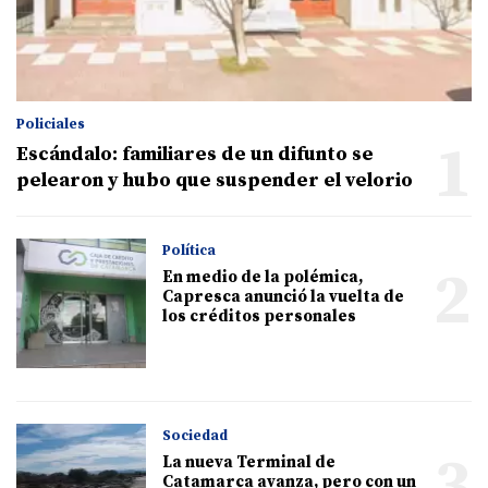
Policiales
1
Escándalo: familiares de un difunto se
pelearon y hubo que suspender el velorio
Política
2
En medio de la polémica,
Capresca anunció la vuelta de
los créditos personales
Sociedad
3
La nueva Terminal de
Catamarca avanza, pero con un