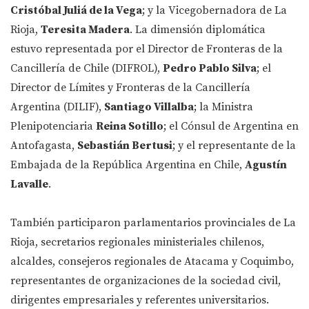
Cristóbal Juliá de la Vega
; y la Vicegobernadora de La
Rioja,
Teresita Madera
. La dimensión diplomática
estuvo representada por el Director de Fronteras de la
Cancillería de Chile (DIFROL),
Pedro Pablo Silva
; el
Director de Límites y Fronteras de la Cancillería
Argentina (DILIF),
Santiago Villalba
; la Ministra
Plenipotenciaria
Reina Sotillo
; el Cónsul de Argentina en
Antofagasta,
Sebastián Bertusi
; y el representante de la
Embajada de la República Argentina en Chile,
Agustín
Lavalle
.
También participaron parlamentarios provinciales de La
Rioja, secretarios regionales ministeriales chilenos,
alcaldes, consejeros regionales de Atacama y Coquimbo,
representantes de organizaciones de la sociedad civil,
dirigentes empresariales y referentes universitarios.