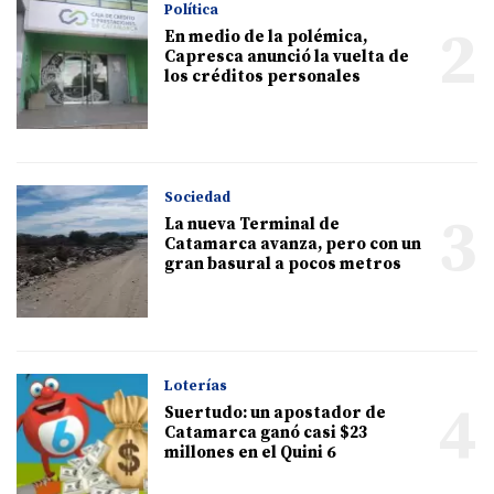
Política
2
En medio de la polémica,
Capresca anunció la vuelta de
los créditos personales
Sociedad
3
La nueva Terminal de
Catamarca avanza, pero con un
gran basural a pocos metros
Loterías
4
Suertudo: un apostador de
Catamarca ganó casi $23
millones en el Quini 6