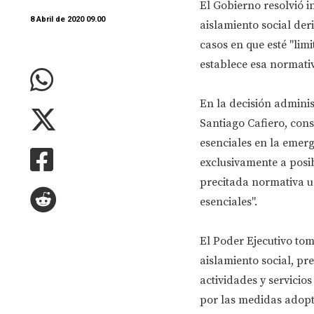
El Gobierno resolvió in
8 Abril de 2020 09.00
aislamiento social der
casos en que esté "lim
establece esa normati
En la decisión administ
Santiago Cafiero, cons
esenciales en la emerg
exclusivamente a posib
precitada normativa u 
esenciales".
El Poder Ejecutivo tom
aislamiento social, pr
actividades y servicios
por las medidas adopt