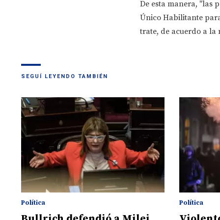
De esta manera, "las p
Único Habilitante para
trate, de acuerdo a la 
SEGUÍ LEYENDO TAMBIÉN
Política
Política
Bullrich defendió a Milei
Violent