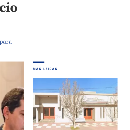
cio
 para
MÁS LEIDAS