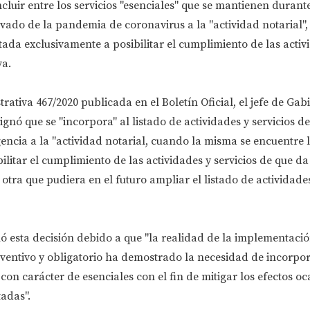
cluir entre los servicios "esenciales" que se mantienen durante
ivado de la pandemia de coronavirus a la "actividad notarial",
itada exclusivamente a posibilitar el cumplimiento de las activ
va.
rativa 467/2020 publicada en el Boletín Oficial, el jefe de Gabi
ignó que se "incorpora" al listado de actividades y servicios d
encia a la "actividad notarial, cuando la misma se encuentre 
ilitar el cumplimiento de las actividades y servicios de que da
otra que pudiera en el futuro ampliar el listado de actividades
ó esta decisión debido a que "la realidad de la implementació
eventivo y obligatorio ha demostrado la necesidad de incorpor
 con carácter de esenciales con el fin de mitigar los efectos o
adas".