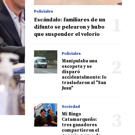
Policiales
1
Escándalo: familiares de un
difunto se pelearon y hubo
que suspender el velorio
Policiales
2
Manipulaba una
escopeta y se
disparó
accidentalmente: lo
trasladaron al "San
Juan"
Sociedad
3
Mi Bingo
Catamarqueño:
tres ganadores
compartieron el