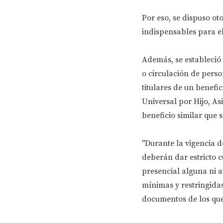
Por eso, se dispuso oto
indispensables para el
Además, se estableció 
o circulación de perso
titulares de un benefi
Universal por Hijo, A
beneficio similar que s
"Durante la vigencia de
deberán dar estricto 
presencial alguna ni a
mínimas y restringidas 
documentos de los que 