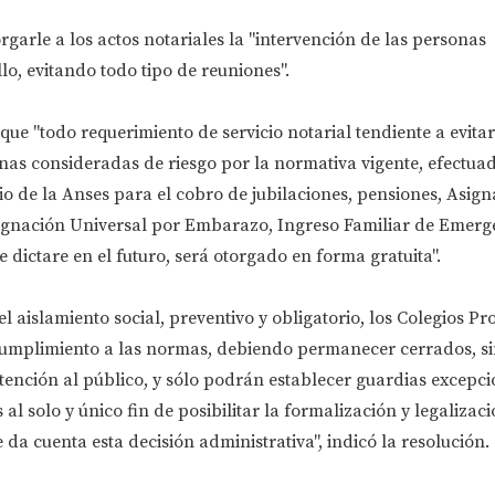
rgarle a los actos notariales la "intervención de las personas
lo, evitando todo tipo de reuniones".
que "todo requerimiento de servicio notarial tendiente a evitar
nas consideradas de riesgo por la normativa vigente, efectuad
cio de la Anses para el cobro de jubilaciones, pensiones, Asig
signación Universal por Embarazo, Ingreso Familiar de Emerg
e dictare en el futuro, será otorgado en forma gratuita".
l aislamiento social, preventivo y obligatorio, los Colegios Pr
cumplimiento a las normas, debiendo permanecer cerrados, si
tención al público, y sólo podrán establecer guardias excepci
al solo y único fin de posibilitar la formalización y legalizaci
da cuenta esta decisión administrativa", indicó la resolución.