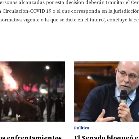
ersonas alcanzadas por esta decisión deberán tramitar el Cer
 Circulación-COVID 19 o el que corresponda en la jurisdicción
normativa vigente o la que se dicte en el futuro", concluye la r
Política
os enfrentamientos
El Senado bloqueó e