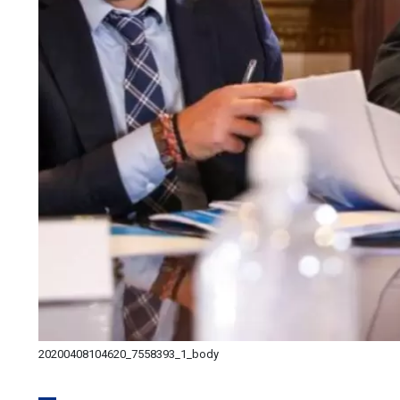
20200408104620_7558393_1_body