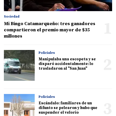
Sociedad
1
Mi Bingo Catamarqueño: tres ganadores
compartieron el premio mayor de $35
millones
Policiales
2
Manipulaba una escopeta y se
disparó accidentalmente: lo
trasladaron al "San Juan"
Policiales
3
Escándalo: familiares de un
difunto se pelearon y hubo que
suspender el velorio