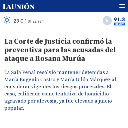
23 C °
ST 22.98 °
La Corte de Justicia confirmó la
preventiva para las acusadas del
ataque a Rosana Murúa
La Sala Penal resolvió mantener detenidas a
María Eugenia Castro y María Gilda Márquez al
considerar vigentes los riesgos procesales. El
caso, calificado como tentativa de homicidio
agravado por alevosía, ya fue elevado a juicio
popular.