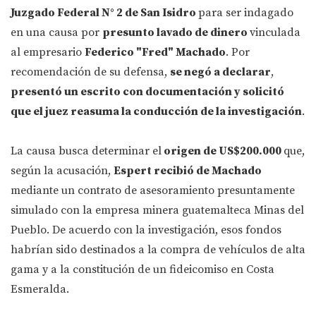
Juzgado Federal N° 2 de San Isidro
para ser indagado
en una causa por
presunto lavado de dinero
vinculada
al empresario
Federico "Fred" Machado
. Por
recomendación de su defensa,
se negó a declarar
,
presentó un escrito con documentación y solicitó
que el juez reasuma la conducción de la investigación
.
La causa busca determinar el
origen de US$200.000
que,
según la acusación,
Espert recibió de Machado
mediante un contrato de asesoramiento presuntamente
simulado con la empresa minera guatemalteca Minas del
Pueblo. De acuerdo con la investigación, esos fondos
habrían sido destinados a la compra de vehículos de alta
gama y a la constitución de un fideicomiso en Costa
Esmeralda.