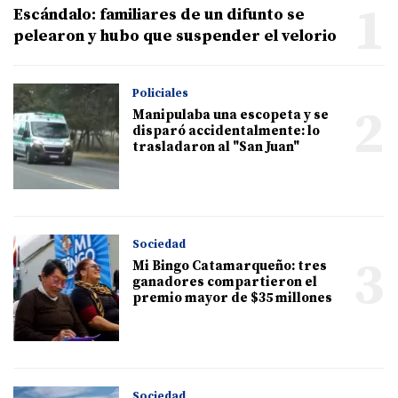
1
Escándalo: familiares de un difunto se
pelearon y hubo que suspender el velorio
Policiales
2
Manipulaba una escopeta y se
disparó accidentalmente: lo
trasladaron al "San Juan"
Sociedad
3
Mi Bingo Catamarqueño: tres
ganadores compartieron el
premio mayor de $35 millones
Sociedad