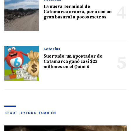
4
La nueva Terminal de
Catamarca avanza, pero con un
gran basural a pocos metros
Loterías
5
Suertudo: un apostador de
Catamarca ganó casi $23
millones en el Quini 6
SEGUÍ LEYENDO TAMBIÉN