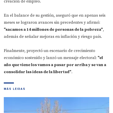
creación de empleo.
En el balance de su gestión, aseguró que en apenas seis
meses se lograron avances sin precedentes y afirmó:
"sacamos a 14 millones de personas de la pobreza"
,
además de señalar mejoras en inflación y riesgo país.
Finalmente, proyectó un escenario de crecimiento
económico sostenido y lanzó un mensaje electoral:
"el
año que viene los vamos a pasar por arriba y se van a
consolidar las ideas de la libertad"
.
MÁS LEIDAS