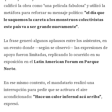
calificó la obra como "una película fabulosa" y utilizó la
metáfora para reforzar su mensaje político:
"el día que
le saquemos la careta a los monstruos colectivistas
este país va a ser grande nuevamente"
.
La frase generó algunos aplausos entre los asistentes, en
un evento donde —según se observó— las expresiones de
apoyo fueron limitadas, replicando lo ocurrido en su
exposición en el
Latin American Forum en Parque
Norte
.
En ese mismo contexto, el mandatario realizó una
interrupción para pedir que se activara el aire
acondicionado:
"Hace un calor infernal acá arriba"
,
expresó.