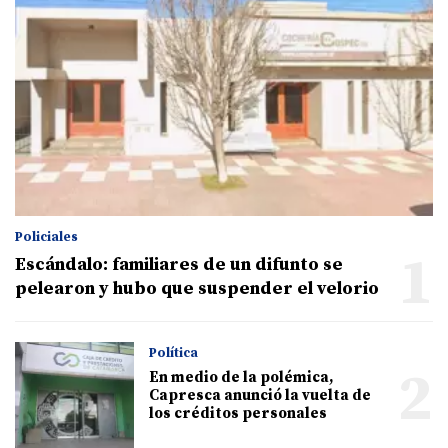
Policiales
1
Escándalo: familiares de un difunto se
pelearon y hubo que suspender el velorio
Política
2
En medio de la polémica,
Capresca anunció la vuelta de
los créditos personales