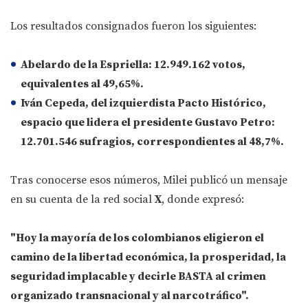
Los resultados consignados fueron los siguientes:
Abelardo de la Espriella:
12.949.162 votos
,
equivalentes al
49,65%
.
Iván Cepeda
, del izquierdista
Pacto Histórico
,
espacio que lidera el presidente
Gustavo Petro:
12.701.546 sufragios
, correspondientes al
48,7%
.
Tras conocerse esos números, Milei publicó un mensaje
en su cuenta de la red social
X
, donde expresó:
"Hoy la mayoría de los colombianos eligieron el
camino de la libertad económica, la prosperidad, la
seguridad implacable y decirle BASTA al crimen
organizado transnacional y al narcotráfico".