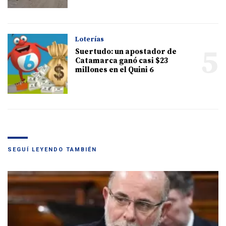
Loterías
5
Suertudo: un apostador de
Catamarca ganó casi $23
millones en el Quini 6
SEGUÍ LEYENDO TAMBIÉN