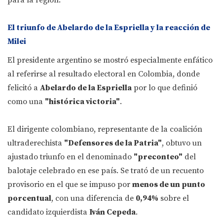
para la región.
El triunfo de Abelardo de la Espriella y la reacción de
Milei
El presidente argentino se mostró especialmente enfático
al referirse al resultado electoral en Colombia, donde
felicitó a
Abelardo de la Espriella
por lo que definió
como una
"histórica victoria"
.
El dirigente colombiano, representante de la coalición
ultraderechista
"Defensores de la Patria"
, obtuvo un
ajustado triunfo en el denominado
"preconteo"
del
balotaje celebrado en ese país. Se trató de un recuento
provisorio en el que se impuso por
menos de un punto
porcentual
, con una diferencia de
0,94%
sobre el
candidato izquierdista
Iván Cepeda
.