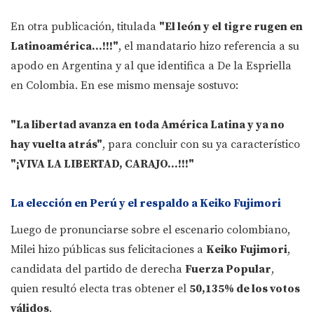
En otra publicación, titulada
"El león y el tigre rugen en
Latinoamérica...!!!"
, el mandatario hizo referencia a su
apodo en Argentina y al que identifica a De la Espriella
en Colombia. En ese mismo mensaje sostuvo:
"La libertad avanza en toda América Latina y ya no
hay vuelta atrás"
, para concluir con su ya característico
"¡VIVA LA LIBERTAD, CARAJO...!!!"
La elección en Perú y el respaldo a Keiko Fujimori
Luego de pronunciarse sobre el escenario colombiano,
Milei hizo públicas sus felicitaciones a
Keiko Fujimori
,
candidata del partido de derecha
Fuerza Popular
,
quien resultó electa tras obtener el
50,135% de los votos
válidos
.