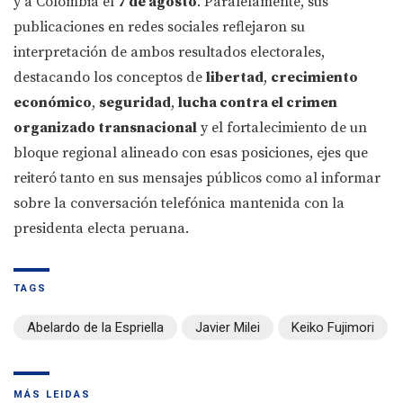
y a Colombia el
7 de agosto
. Paralelamente, sus
publicaciones en redes sociales reflejaron su
interpretación de ambos resultados electorales,
destacando los conceptos de
libertad
,
crecimiento
económico
,
seguridad
,
lucha contra el crimen
organizado transnacional
y el fortalecimiento de un
bloque regional alineado con esas posiciones, ejes que
reiteró tanto en sus mensajes públicos como al informar
sobre la conversación telefónica mantenida con la
presidenta electa peruana.
TAGS
Abelardo de la Espriella
Javier Milei
Keiko Fujimori
MÁS LEIDAS