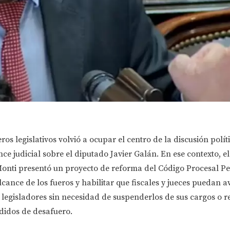
ros legislativos volvió a ocupar el centro de la discusión polít
ce judicial sobre el diputado Javier Galán. En ese contexto, e
Monti presentó un proyecto de reforma del Código Procesal Pe
alcance de los fueros y habilitar que fiscales y jueces puedan 
 legisladores sin necesidad de suspenderlos de sus cargos o r
didos de desafuero.