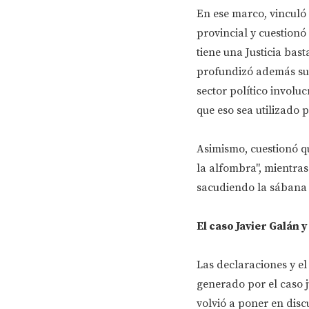
En ese marco, vinculó 
provincial y cuestion
tiene una Justicia bas
profundizó además sus 
sector político involu
que eso sea utilizado 
Asimismo, cuestionó qu
la alfombra", mientras
sacudiendo la sábana 
El caso Javier Galán y
Las declaraciones y e
generado por el caso j
volvió a poner en disc