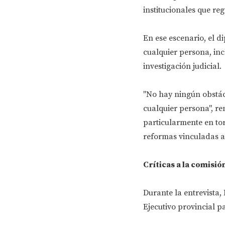
institucionales que re
En ese escenario, el 
cualquier persona, inc
investigación judicial.
"No hay ningún obstácu
cualquier persona", re
particularmente en tor
reformas vinculadas al
Críticas a la comisió
Durante la entrevista
Ejecutivo provincial p