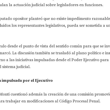
gulan la actuación judicial sobre legisladores en funciones.
diputado opositor planteó que no existe impedimento razonabl
luidos los representantes legislativos, pueda ser sometida a u
lo desde el punto de vista del sentido común para que se inv
marcó. La discusión también se trasladó al plano político e ins
no a las iniciativas impulsadas desde el Poder Ejecutivo para
 sistema judicial.
n impulsada por el Ejecutivo
, Monti cuestionó además la creación de una comisión promovi
ara trabajar en modificaciones al Código Procesal Penal.