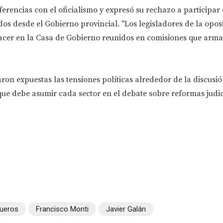
ferencias con el oficialismo y expresó su rechazo a participar
os desde el Gobierno provincial. "Los legisladores de la opos
er en la Casa de Gobierno reunidos en comisiones que arma
ron expuestas las tensiones políticas alrededor de la discusi
l que debe asumir cada sector en el debate sobre reformas judic
ueros
Francisco Monti
Javier Galán