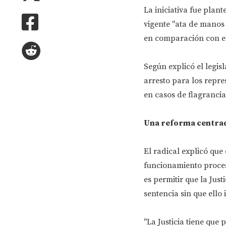
La iniciativa fue plan
vigente "ata de manos 
en comparación con e
Según explicó el legi
arresto para los repre
en casos de flagrancia,
Una reforma centrada
El radical explicó que
funcionamiento procesa
es permitir que la Jus
sentencia sin que ello
"La Justicia tiene que 