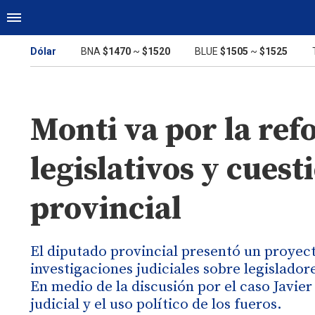
Dólar
BNA
$1470
~
$1520
BLUE
$1505
~
$1525
Monti va por la ref
legislativos y cuesti
provincial
El diputado provincial presentó un proyect
investigaciones judiciales sobre legislado
En medio de la discusión por el caso Javier
judicial y el uso político de los fueros.