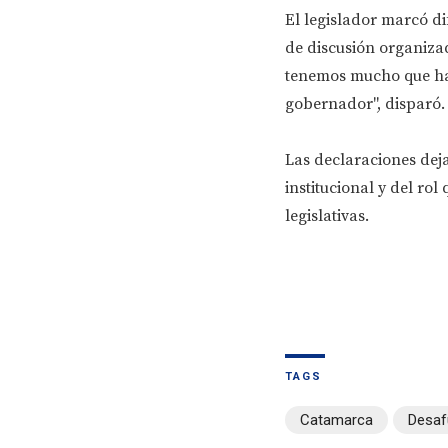
El legislador marcó di
de discusión organizad
tenemos mucho que hac
gobernador", disparó.
Las declaraciones deja
institucional y del ro
legislativas.
TAGS
Catamarca
Desaf