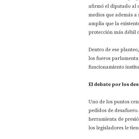
afirmó el diputado al 
medios que además a s
amplia que la existent
protección más débil de
Dentro de ese planteo
los fueros parlamentari
funcionamiento institu
El debate por los de
Uno de los puntos cent
pedidos de desafuero.
herramienta de presió
los legisladores le tie