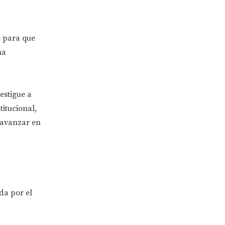
e para que
na
estigue a
titucional,
 avanzar en
da por el