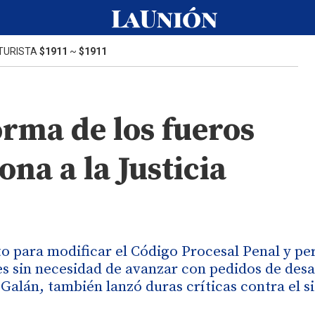
TURISTA
$1911
~
$1911
orma de los fueros
ona a la Justicia
o para modificar el Código Procesal Penal y pe
res sin necesidad de avanzar con pedidos de des
 Galán, también lanzó duras críticas contra el s