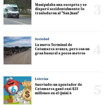
3
Manipulaba una escopeta y se
disparó accidentalmente: lo
trasladaron al "San Juan"
Sociedad
4
La nueva Terminal de
Catamarca avanza, pero con un
gran basural a pocos metros
Loterías
5
Suertudo: un apostador de
Catamarca ganó casi $23
millones en el Quini 6