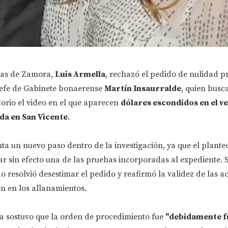
mas de Zamora,
Luis Armella
, rechazó el pedido de nulidad p
 jefe de Gabinete bonaerense
Martín Insaurralde
, quien busc
rio el video en el que aparecen
dólares escondidos en el ve
da en San Vicente
.
ta un nuevo paso dentro de la investigación, ya que el planteo
r sin efecto una de las pruebas incorporadas al expediente. 
 resolvió desestimar el pedido y reafirmó la validez de las a
on en los allanamientos.
la sostuvo que la orden de procedimiento fue
"debidamente f