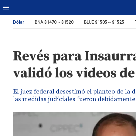
Dólar
BNA
$1470
~
$1520
BLUE
$1505
~
$1525
Revés para Insaurral
validó los videos d
El juez federal desestimó el planteo de la
las medidas judiciales fueron debidamente