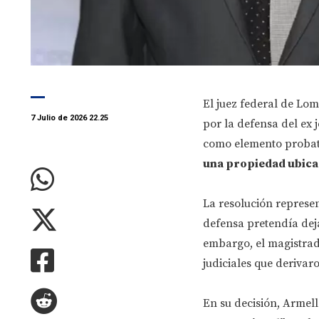
El juez federal de Lo
7 Julio de 2026 22.25
por la defensa del ex
como elemento probato
una propiedad ubica
La resolución represen
defensa pretendía deja
embargo, el magistrado
judiciales que derivar
En su decisión, Armel