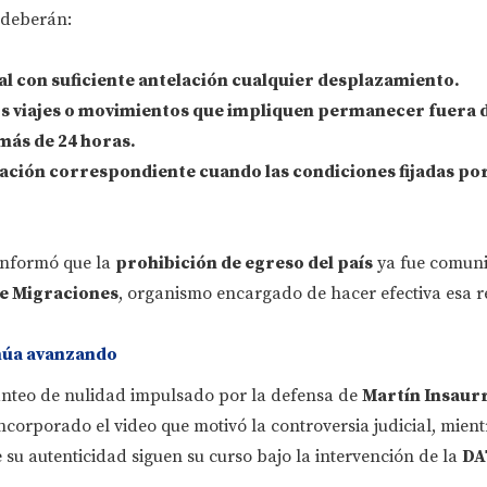
, deberán:
l con suficiente antelación
cualquier desplazamiento.
s viajes o movimientos que impliquen
permanecer fuera d
más de 24 horas
.
zación correspondiente cuando las condiciones fijadas por 
 informó que la
prohibición de egreso del país
ya fue comuni
de Migraciones
, organismo encargado de hacer efectiva esa re
núa avanzando
anteo de nulidad impulsado por la defensa de
Martín Insaur
corporado el video que motivó la controversia judicial, mient
e su autenticidad siguen su curso bajo la intervención de la
DA