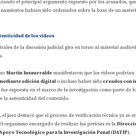
azando el principal argumento expuesto por los acusados, qu
anamientos habían sido ordenados sobre la base de un materi
tenticidad de los videos
rales de la discusión judicial gira en torno al material audiov
a.
mo
Martín Insaurralde
manifestaron que los videos podrían
mediante edición digital
o incluso haber sido
creados con i
 fue expuesta en el marco de la investigación como parte de l
 la autenticidad del contenido.
, el juez destacó que el proceso de verificación técnica ya se 
l organismo encargado de realizar las pericias es la
Direcci
 Apoyo Tecnológico para la Investigación Penal (DATIP)
.