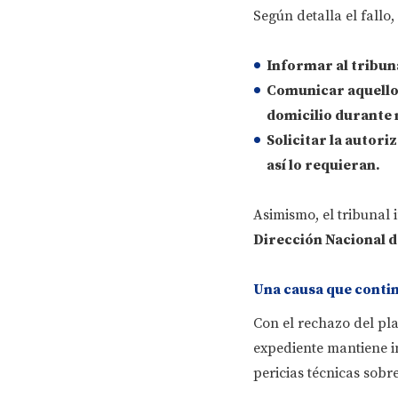
Según detalla el fallo
Informar al tribuna
Comunicar aquello
domicilio durante 
Solicitar la autori
así lo requieran.
Asimismo, el tribunal
Dirección Nacional 
Una causa que conti
Con el rechazo del pl
expediente mantiene in
pericias técnicas sobr