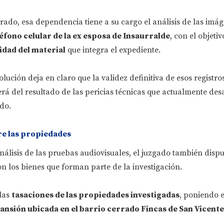
rado, esa dependencia tiene a su cargo el análisis de las imá
éfono celular de la ex esposa de Insaurralde
, con el objetiv
cidad del material
que integra el expediente.
lución deja en claro que la validez definitiva de esos registro
á del resultado de las pericias técnicas que actualmente desa
do.
re las propiedades
nálisis de las pruebas audiovisuales, el juzgado también disp
 los bienes que forman parte de la investigación.
 las
tasaciones de las propiedades investigadas
, poniendo e
ansión ubicada en el barrio cerrado Fincas de San Vicente