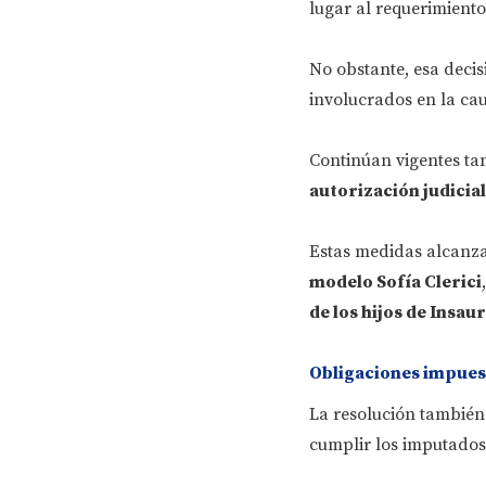
lugar al requerimiento
No obstante, esa decis
involucrados en la cau
Continúan vigentes ta
autorización judicial
Estas medidas alcanz
modelo Sofía Clerici
de los hijos de Insau
Obligaciones impuest
La resolución también
cumplir los imputados