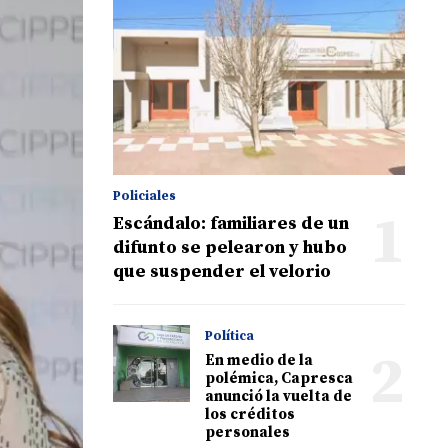
Policiales
1
Escándalo: familiares de un
difunto se pelearon y hubo
que suspender el velorio
Política
2
En medio de la
polémica, Capresca
anunció la vuelta de
los créditos
personales