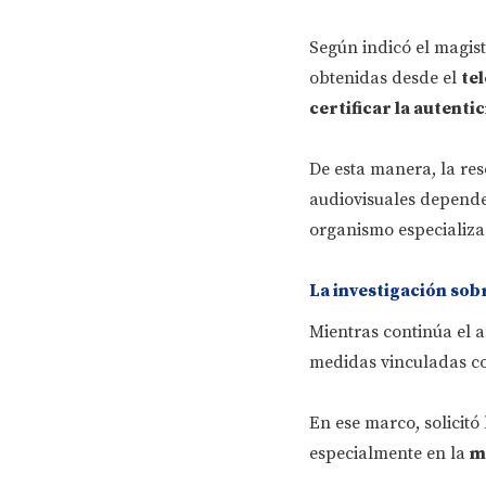
Según indicó el magist
obtenidas desde el
tel
certificar la autenti
De esta manera, la reso
audiovisuales depender
organismo especializa
La investigación sob
Mientras continúa el a
medidas vinculadas con
En ese marco, solicitó
especialmente en la
m