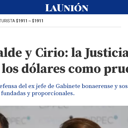
TURISTA
$1911
~
$1911
de y Cirio: la Justici
e los dólares como pr
 defensa del ex jefe de Gabinete bonaerense y so
 fundadas y proporcionales.