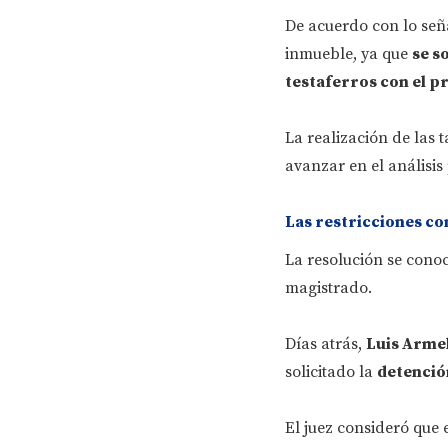
De acuerdo con lo seña
inmueble, ya que
se s
testaferros con el p
La realización de las 
avanzar en el análisis
Las restricciones co
La resolución se cono
magistrado.
Días atrás,
Luis Armel
solicitado la
detenció
El juez consideró que