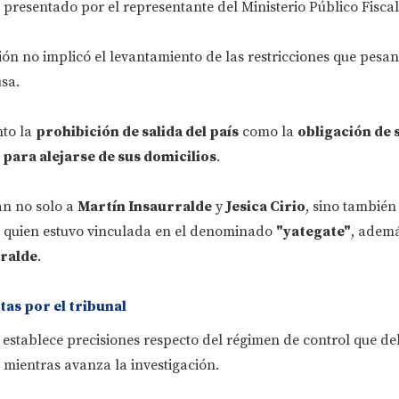
 presentado por el representante del Ministerio Público Fiscal
ión no implicó el levantamiento de las restricciones que pesan
sa.
nto la
prohibición de salida del país
como la
obligación de s
 para alejarse de sus domicilios
.
an no solo a
Martín Insaurralde
y
Jesica Cirio
, sino también 
, quien estuvo vinculada en el denominado
"yategate"
, adem
rralde
.
as por el tribunal
 establece precisiones respecto del régimen de control que d
 mientras avanza la investigación.