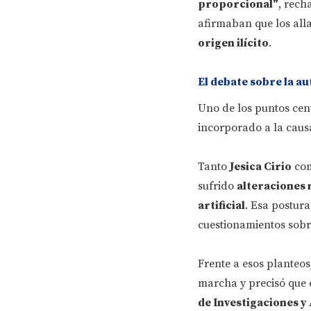
proporcional"
, rech
afirmaban que los all
origen ilícito
.
El debate sobre la au
Uno de los puntos cent
incorporado a la caus
Tanto
Jesica Cirio
co
sufrido
alteraciones 
artificial
. Esa postura
cuestionamientos sobre
Frente a esos planteos
marcha y precisó que e
de Investigaciones y