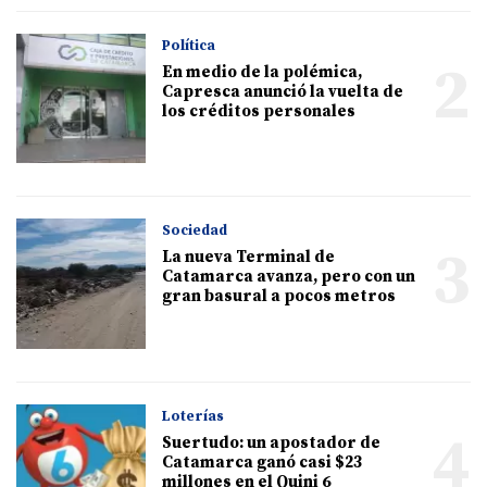
Política
2
En medio de la polémica,
Capresca anunció la vuelta de
los créditos personales
Sociedad
3
La nueva Terminal de
Catamarca avanza, pero con un
gran basural a pocos metros
Loterías
4
Suertudo: un apostador de
Catamarca ganó casi $23
millones en el Quini 6