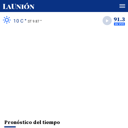
10 C °
ST 9.87 °
Pronóstico del tiempo