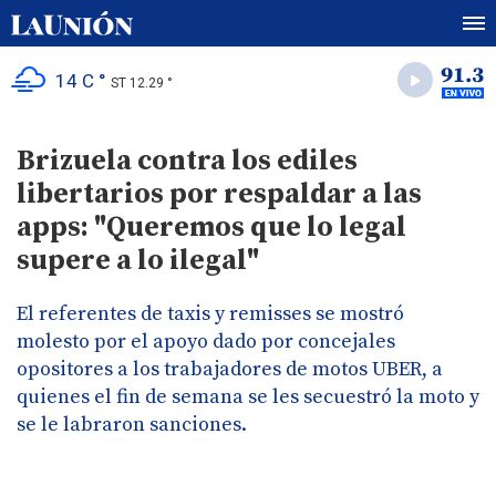
14 C °
ST 12.29 °
Brizuela contra los ediles
libertarios por respaldar a las
apps: "Queremos que lo legal
supere a lo ilegal"
El referentes de taxis y remisses se mostró
molesto por el apoyo dado por concejales
opositores a los trabajadores de motos UBER, a
quienes el fin de semana se les secuestró la moto y
se le labraron sanciones.