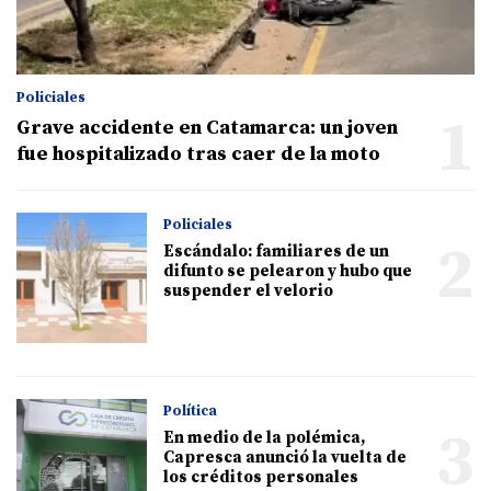
Policiales
1
Grave accidente en Catamarca: un joven
fue hospitalizado tras caer de la moto
Policiales
2
Escándalo: familiares de un
difunto se pelearon y hubo que
suspender el velorio
Política
3
En medio de la polémica,
Capresca anunció la vuelta de
los créditos personales