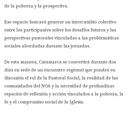
de la pobreza y la prospectiva.
Ese espacio buscará generar un intercambio colectivo
entre los participantes sobre los desafíos futuros y las
perspectivas pastorales vinculadas a las problemáticas
sociales abordadas durante las jornadas.
De esta manera, Catamarca se convertirá durante dos
días en sede de un encuentro regional que pondrá en
discusión el rol de la Pastoral Social, la realidad de las
comunidades del NOA y la necesidad de profundizar
espacios de reflexión y acción vinculados a la pobreza, la
fe y el compromiso social de la Iglesia.