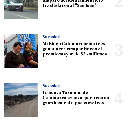
2
disparó accidentalmente: lo
trasladaron al "San Juan"
Sociedad
3
Mi Bingo Catamarqueño: tres
ganadores compartieron el
premio mayor de $35 millones
Sociedad
4
La nueva Terminal de
Catamarca avanza, pero con un
gran basural a pocos metros