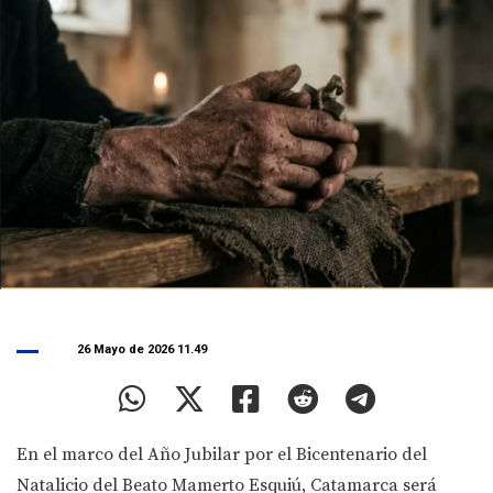
26 Mayo de 2026 11.49
En el marco del Año Jubilar por el Bicentenario del
Natalicio del Beato Mamerto Esquiú, Catamarca será