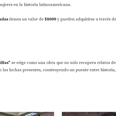
mujeres en la historia latinoamericana.
adas
tienen un valor de
$8000
y pueden adquirirse a través de
llas"
se erige como una obra que no solo recupera relatos de
n las luchas presentes, construyendo un puente entre historia,