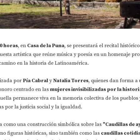
0 horas
, en
Casa de la Puna
, se presentará el recital histórico
uesta artística que reúne música y poesía en un homenaje pr
camino en la historia de Latinoamérica.
nizada por
Pía Cabral
y
Natalia Torres
, quienes dan forma a
sonoro centrado en las
mujeres invisibilizadas por la historia
huella permanece viva en la memoria colectiva de los pueblos 
por la justicia social y la igualdad.
ta como una construcción simbólica sobre las
"Caudillas de a
mo figuras históricas, sino también como las
caudillas cotidi