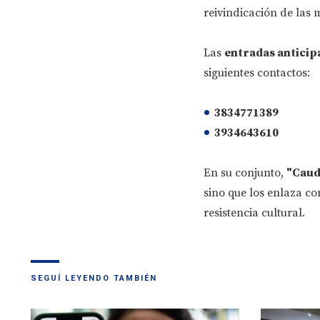
reivindicación de las 
Las
entradas anticip
siguientes contactos:
3834771389
3934643610
En su conjunto,
"Caudi
sino que los enlaza co
resistencia cultural.
SEGUÍ LEYENDO TAMBIÉN