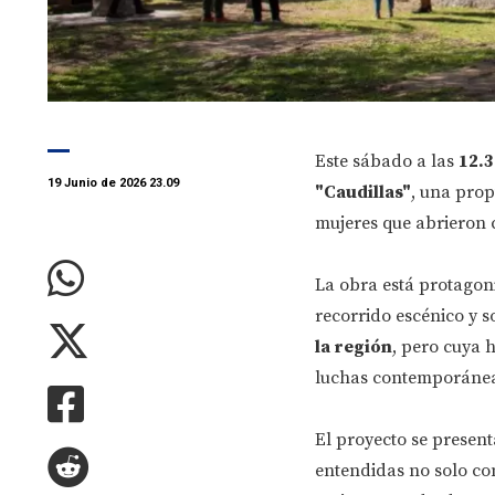
Este sábado a las
12.3
19 Junio de 2026 23.09
"Caudillas"
, una prop
mujeres que abrieron 
La obra está protago
recorrido escénico y 
la región
, pero cuya 
luchas contemporáneas 
El proyecto se presen
entendidas no solo co