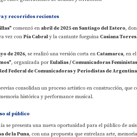
ra y recorridos recientes
llas"
comenzó en
abril de 2025 en Santiago del Estero
, don
ra vez con
Pía Cabral
y la cantante fueguina
Casiana Torres
yo de 2026
, se realizó una versión corta en
Catamarca
, en e
amos"
, organizada por
Eulalias / Comunicadoras Feminista
Red Federal de Comunicadoras y Periodistas de Argentina
previas consolidan un proceso artístico en construcción, que
 memoria histórica y performance musical.
so al público
a se presenta una nueva oportunidad para el público de asist
a de la Puna
, con una propuesta que entrelaza arte, memoria