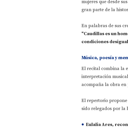
mujeres que desde sus 
gran parte de la histo
En palabras de sus cr
"Caudillas es un home
condiciones desigual
Música, poesía y mem
El recital combina la 
interpretación musica
acompaña la obra en
El repertorio propone 
sido relegados por la hi
Eulalia Ares
, reco