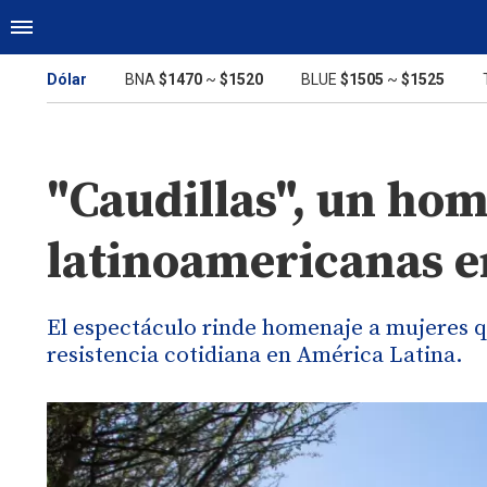
Dólar
BNA
$1470
~
$1520
BLUE
$1505
~
$1525
"Caudillas", un ho
latinoamericanas e
El espectáculo rinde homenaje a mujeres q
resistencia cotidiana en América Latina.