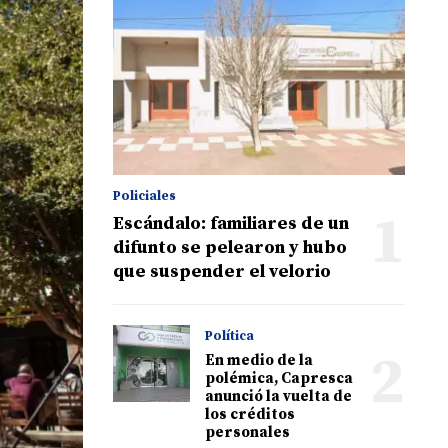
Policiales
1
Escándalo: familiares de un
difunto se pelearon y hubo
que suspender el velorio
Política
2
En medio de la
polémica, Capresca
anunció la vuelta de
los créditos
personales