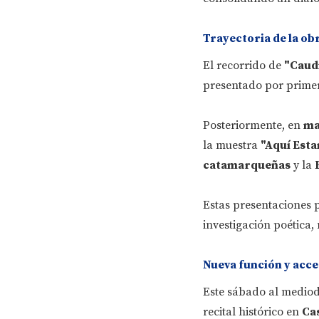
Trayectoria de la ob
El recorrido de
"Caudi
presentado por prime
Posteriormente, en
ma
la muestra
"Aquí Est
catamarqueñas
y la
Estas presentaciones 
investigación poética,
Nueva función y acce
Este sábado al mediodí
recital histórico en
Cas