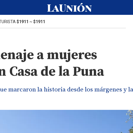
TURISTA
$1911
~
$1911
menaje a mujeres
n Casa de la Puna
ue marcaron la historia desde los márgenes y l