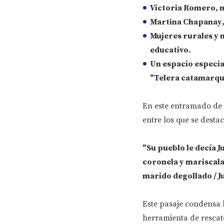
Victoria Romero
, 
Martina Chapanay
Mujeres rurales y 
educativo.
Un espacio especia
"Telera catamarq
En este entramado de 
entre los que se dest
"Su pueblo le decía 
coronela y mariscala
marido degollado / J
Este pasaje condensa l
herramienta de rescate