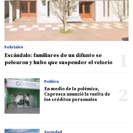
Policiales
1
Escándalo: familiares de un difunto se
pelearon y hubo que suspender el velorio
Política
2
En medio de la polémica,
Capresca anunció la vuelta de
los créditos personales
Sociedad