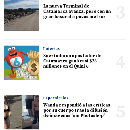
3
La nueva Terminal de
Catamarca avanza, pero con un
gran basural a pocos metros
Loterías
4
Suertudo: un apostador de
Catamarca ganó casi $23
millones en el Quini 6
Espectáculos
5
Wanda respondió a las críticas
por su cuerpo tras la difusión
de imágenes "sin Photoshop"