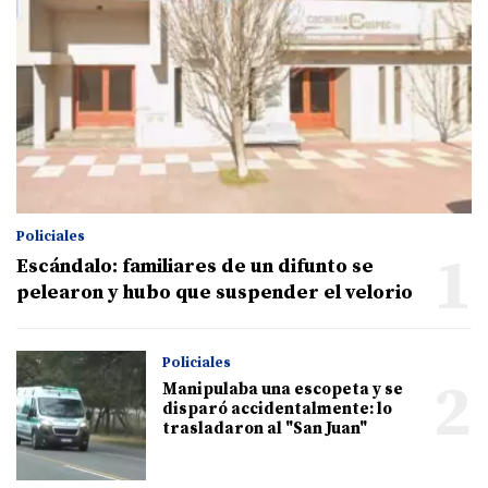
Policiales
1
Escándalo: familiares de un difunto se
pelearon y hubo que suspender el velorio
Policiales
2
Manipulaba una escopeta y se
disparó accidentalmente: lo
trasladaron al "San Juan"