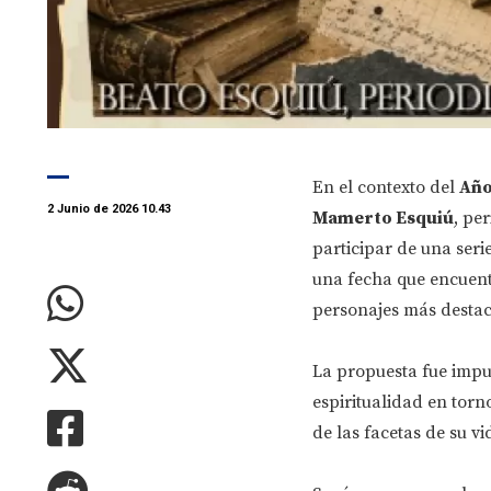
En el contexto del
Año
2 Junio de 2026 10.43
Mamerto Esquiú
, pe
participar de una ser
una fecha que encuentr
personajes más destac
La propuesta fue impul
espiritualidad en torn
de las facetas de su vi