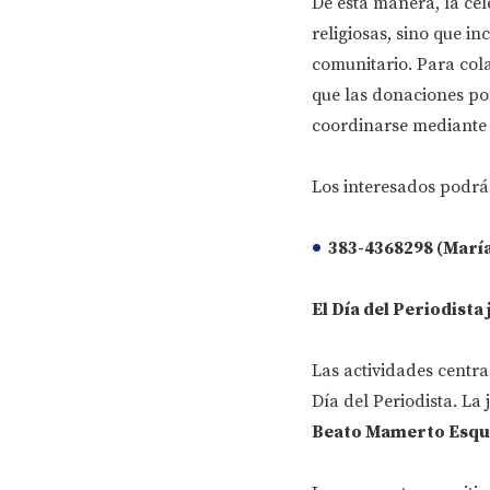
De esta manera, la ce
religiosas, sino que i
comunitario. Para col
que las donaciones pod
coordinarse mediante 
Los interesados podrá
383-4368298 (María
El Día del Periodista
Las actividades centra
Día del Periodista. L
Beato Mamerto Esqu