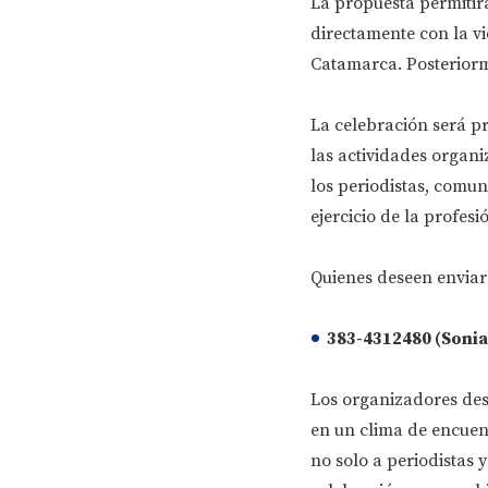
La propuesta permitirá
directamente con la vi
Catamarca. Posteriorm
La celebración será p
las actividades organi
los periodistas, comun
ejercicio de la profes
Quienes deseen enviar
383-4312480 (Sonia
Los organizadores des
en un clima de encuent
no solo a periodistas