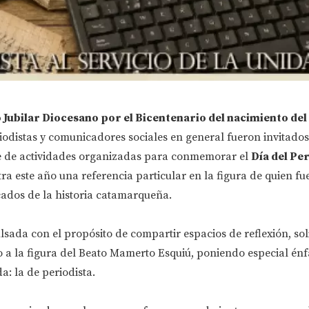
 Jubilar Diocesano por el Bicentenario del nacimiento del
riodistas y comunicadores sociales en general fueron invitados
ie de actividades organizadas para conmemorar el
Día del Pe
a este año una referencia particular en la figura de quien fu
ados de la historia catamarqueña.
sada con el propósito de compartir espacios de reflexión, sol
o a la figura del Beato Mamerto Esquiú, poniendo especial énf
da: la de periodista.