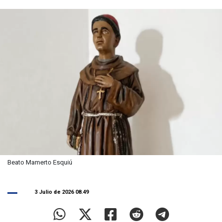
Beato Mamerto Esquiú
3 Julio de 2026 08.49