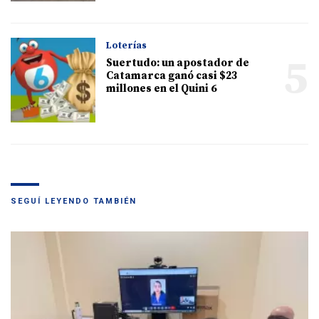
Loterías
5
Suertudo: un apostador de
Catamarca ganó casi $23
millones en el Quini 6
SEGUÍ LEYENDO TAMBIÉN