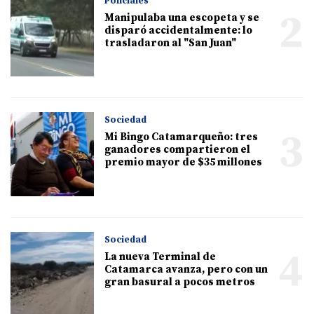
Policiales
2
Manipulaba una escopeta y se
disparó accidentalmente: lo
trasladaron al "San Juan"
Sociedad
3
Mi Bingo Catamarqueño: tres
ganadores compartieron el
premio mayor de $35 millones
Sociedad
4
La nueva Terminal de
Catamarca avanza, pero con un
gran basural a pocos metros