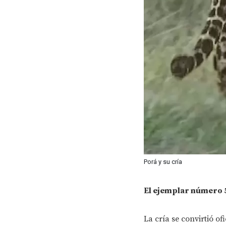
Porá y su cría
El ejemplar número 5
La cría se convirtió o