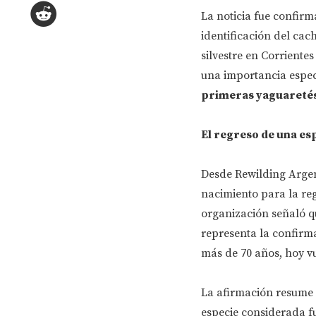
La noticia fue confirm
identificación del ca
silvestre en Corriente
una importancia espec
primeras yaguaretés 
El regreso de una es
Desde Rewilding Argen
nacimiento para la reg
organización señaló qu
representa la confirm
más de 70 años, hoy vu
La afirmación resume 
especie considerada fu