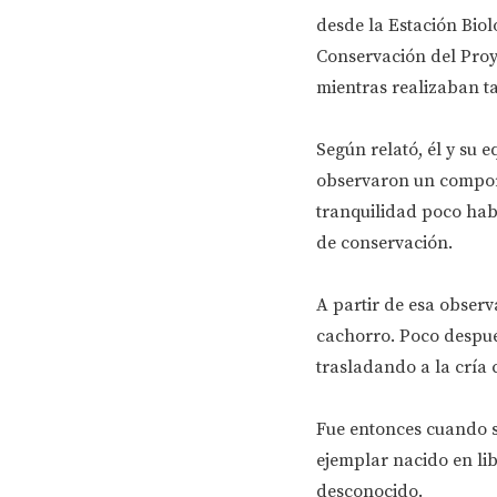
desde la Estación Biol
Conservación del Proy
mientras realizaban ta
Según relató, él y su
observaron un comport
tranquilidad poco habi
de conservación.
A partir de esa obser
cachorro. Poco despué
trasladando a la cría 
Fue entonces cuando se
ejemplar nacido en li
desconocido.