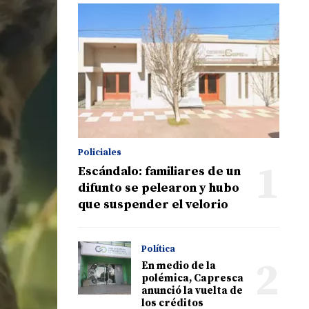
Policiales
1
Escándalo: familiares de un
difunto se pelearon y hubo
que suspender el velorio
Política
2
En medio de la
polémica, Capresca
anunció la vuelta de
los créditos