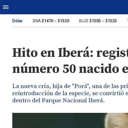
Dólar
BNA
$1470
~
$1520
BLUE
$1505
~
$1525
Hito en Iberá: regi
número 50 nacido e
La nueva cría, hija de "Porá", una de las 
reintroducción de la especie, se convirtió 
dentro del Parque Nacional Iberá.