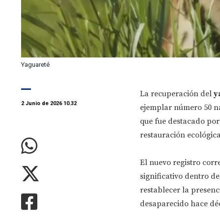
Yaguareté
La recuperación del
y
2 Junio de 2026 10.32
ejemplar número 50 na
que fue destacado por
restauración ecológica
El nuevo registro cor
significativo dentro d
restablecer la presenc
desaparecido hace dé