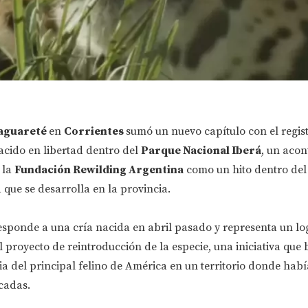
aguareté
en
Corrientes
sumó un nuevo capítulo con el regist
cido en libertad dentro del
Parque Nacional Iberá
, un acon
 la
Fundación Rewilding Argentina
como un hito dentro del
 que se desarrolla en la provincia.
responde a una cría nacida en abril pasado y representa un lo
el proyecto de reintroducción de la especie, una iniciativa que
ia del principal felino de América en un territorio donde habí
cadas.