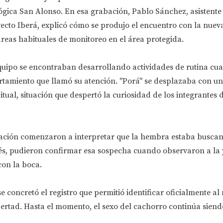
ógica San Alonso. En esa grabación, Pablo Sánchez, asistente
ecto Iberá, explicó cómo se produjo el encuentro con la nueva
reas habituales de monitoreo en el área protegida.
 equipo se encontraban desarrollando actividades de rutina cu
amiento que llamó su atención. "Porá" se desplazaba con u
tual, situación que despertó la curiosidad de los integrantes 
vación comenzaron a interpretar que la hembra estaba buscan
s, pudieron confirmar esa sospecha cuando observaron a la 
con la boca.
 concretó el registro que permitió identificar oficialmente al
bertad. Hasta el momento, el sexo del cachorro continúa siend