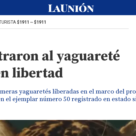
TURISTA
$1911
~
$1911
straron al yaguareté
n libertad
primeras yaguaretés liberadas en el marco del pr
en el ejemplar número 50 registrado en estado s