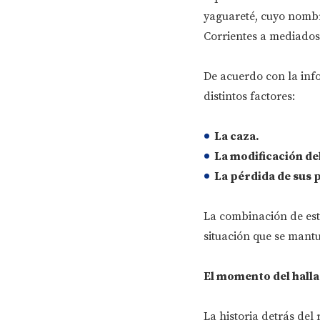
yaguareté, cuyo nombr
Corrientes a mediados 
De acuerdo con la info
distintos factores:
La caza.
La modificación de
La pérdida de sus 
La combinación de esta
situación que se mant
El momento del hall
La historia detrás del